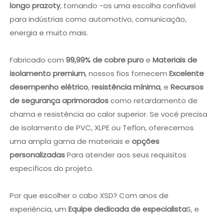
longo prazo
ty
, tornando -os uma escolha confiável
para indústrias como automotivo, comunicação,
energia e muito mais.
Fabricado com
99,99% de cobre puro
e
Materiais de
isolamento premium
, nossos fios fornecem
Excelente
desempenho elétrico
,
resistência mínima
, e
Recursos
de segurança aprimorados
como retardamento de
chama e resistência ao calor superior. Se você precisa
de isolamento de PVC, XLPE ou Teflon, oferecemos
uma ampla gama de materiais e
opções
personalizadas
Para atender aos seus requisitos
específicos do projeto.
Por que escolher o cabo XSD? Com anos de
experiência, um
Equipe dedicada de especialista
S, e