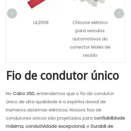
para 
<
>
UL21016
Chicote elétrico
para veículos
automotivos do
conector Molex de
tecido
Fio de condutor único
No
Cabo XSD
, entendemos que o fio de condutor
único de alta qualidade é a espinha dorsal de
inúmeros sistemas elétricos. Nossos fios de
condutores únicos são projetados para
confiabilidade
máxima
,
condutividade excepcional
, e
Durabili de