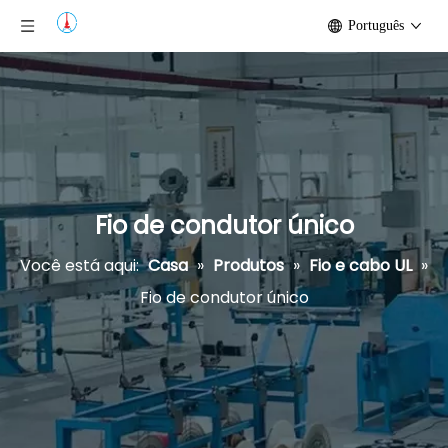
Português
Fio de condutor único
Você está aqui:
Casa
»
Produtos
»
Fio e cabo UL
»
Fio de condutor único