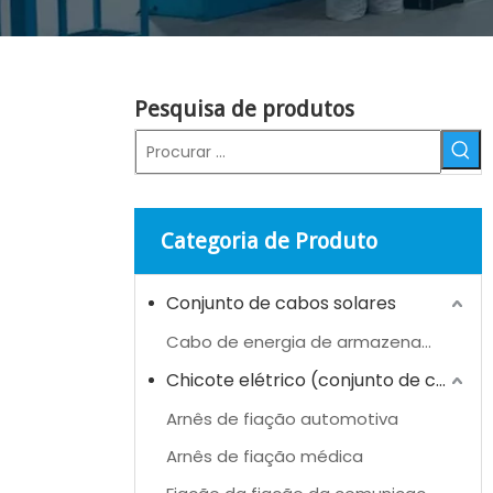
Pesquisa de produtos
Categoria de Produto
Conjunto de cabos solares
Cabo de energia de armazenamento de energia (ESS)
Chicote elétrico (conjunto de cabos)
Arnês de fiação automotiva
Arnês de fiação médica