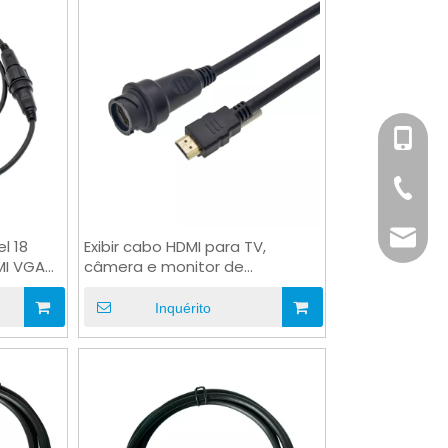
+86-158
+86-76
info@x
l 18
Exibir cabo HDMI para TV,
MI VGA
câmera e monitor de
computador multimídia
Inquérito