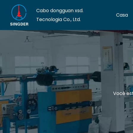
Cabo dongguan xsd.
Casa
Tecnologia Co., Ltd.
Você est