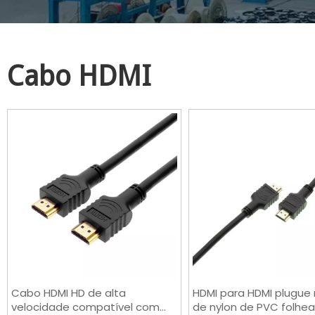
Cabo HDMI
Cabo HDMI HD de alta
HDMI para HDMI plugu
velocidade compatível com
de nylon de PVC folhe