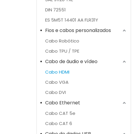
DIN 72551
ES 5M5T 14401 AA FLR31Y
Fios e cabos personalizados
Cabo Robótico
Cabo TPU / TPE
Cabo de áudio e vídeo
Cabo HDMI
Cabo VGA
Cabo DVI
Cabo Ethernet
Cabo CAT 5e
Cabo CAT 6
Cabo de dados USB