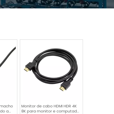
e macho
Monitor de cabo HDMI HDR 4K
ado a
8K para monitor e computador