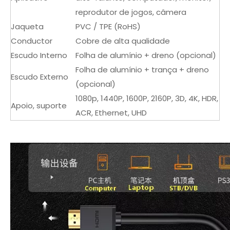
reprodutor de jogos, câmera
Jaqueta
PVC / TPE (RoHS)
Conductor
Cobre de alta qualidade
Escudo Interno
Folha de alumínio + dreno (opcional)
Folha de alumínio + trança + dreno
Escudo Externo
(opcional)
1080p, 1440P, 1600P, 2160P, 3D, 4K, HDR,
Apoio, suporte
ACR, Ethernet, UHD