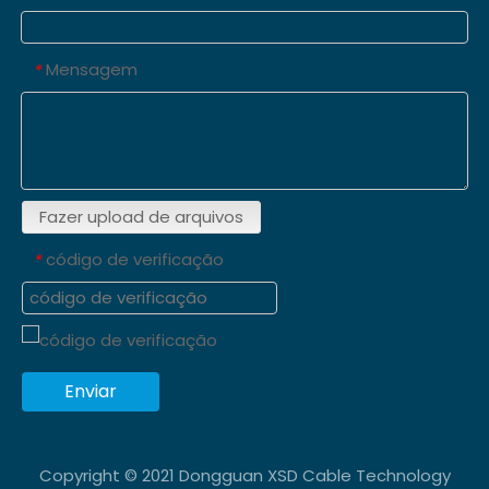
Mensagem
*
Fazer upload de arquivos
código de verificação
*
Enviar
Copyright © 2021 Dongguan XSD Cable Technology