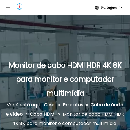
Português
Monitor de cabo HDMI HDR 4K 8K
para monitor e computador
multimídia
Você está aqui:
Casa
»
Produtos
»
Cabo de áudio
e vídeo
»
Cabo HDMI
»
Monitor de cabo HDMI HDR
4K 8K para monitor e computador multimídia