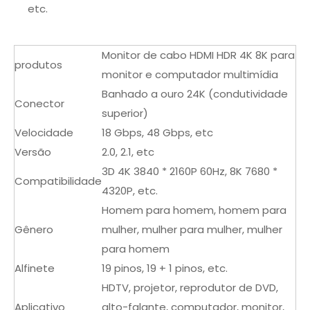
etc.
Monitor de cabo HDMI HDR 4K 8K para
produtos
monitor e computador multimídia
Banhado a ouro 24K (condutividade
Conector
superior)
Velocidade
18 Gbps, 48 ​​Gbps, etc
Versão
2.0, 2.1, etc
3D 4K 3840 * 2160P 60Hz, 8K 7680 *
Compatibilidade
4320P, etc.
Homem para homem, homem para
Gênero
mulher, mulher para mulher, mulher
para homem
Alfinete
19 pinos, 19 + 1 pinos, etc.
HDTV, projetor, reprodutor de DVD,
Aplicativo
alto-falante, computador, monitor,