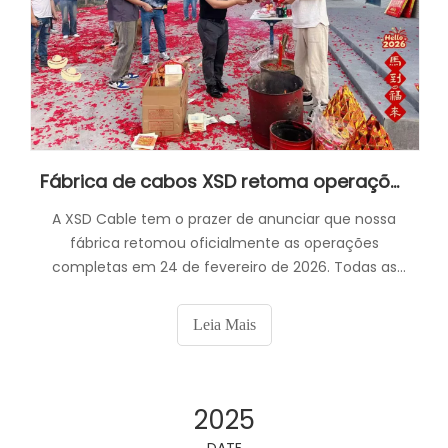
Fábrica de cabos XSD retoma operações
A XSD Cable tem o prazer de anunciar que nossa
fábrica retomou oficialmente as operações
completas em 24 de fevereiro de 2026. Todas as
linhas de produção e departamentos estão
funcionando normalmente e nossa equipe está
Leia Mais
pronta para apoiar novas consultas, pedidos em
andamento e desenvolvimento de projetos. Nossa
fábrica em Chi
2025
DATE