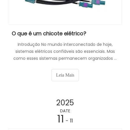
O que é um chicote elétrico?
Introdução No mundo interconectado de hoje,
sistemas elétricos confiáveis ​​são essenciais. Mas
como esses sistemas permanecem organizados e
funcionais? A resposta está no chicote elétrico.
Leia Mais
2025
DATE
11
- 11