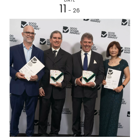
11
- 26