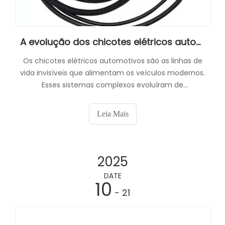
A evolução dos chicotes elétricos automotivos ao longo das décadas
Os chicotes elétricos automotivos são as linhas de
vida invisíveis que alimentam os veículos modernos.
Esses sistemas complexos evoluíram de
cabeamento básico para redes complexas que
controlam tudo, desde recursos de segurança até
Leia Mais
sistemas de entretenimento.
2025
DATE
10
- 21