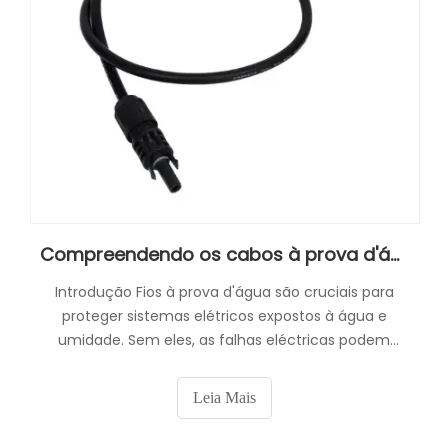
Compreendendo os cabos à prova d'água: benefícios, aplicações e tipos
Introdução Fios à prova d'água são cruciais para
proteger sistemas elétricos expostos à água e
umidade. Sem eles, as falhas eléctricas podem
levar a avarias perigosas.
Leia Mais