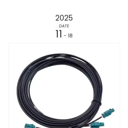
2025
DATE
11
- 18