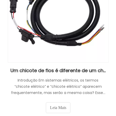
Um chicote de fios é diferente de um chicote elétrico?
Introdução Em sistemas elétricos, os termos
“chicote elétrico” e “chicote elétrico” aparecem
frequentemente, mas serão a mesma coisa? Esses
dois componentes são frequentemente
confundidos, mas têm funções e usos distintos.
Leia Mais