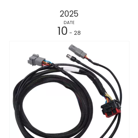
2025
DATE
10
- 28