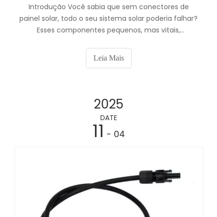
Introdução Você sabia que sem conectores de
painel solar, todo o seu sistema solar poderia falhar?
Esses componentes pequenos, mas vitais,
garantem que seu sistema funcione de forma
eficiente e segura.
Leia Mais
2025
DATE
11
- 04