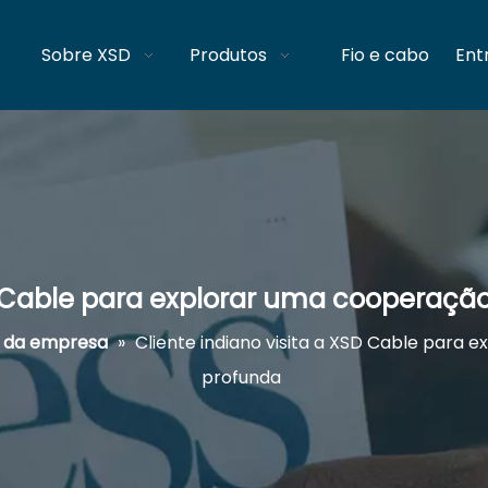
Sobre XSD
Produtos
Fio e cabo
Ent
SD Cable para explorar uma cooperaçã
s da empresa
»
Cliente indiano visita a XSD Cable para
profunda