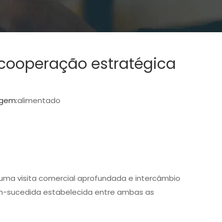
 cooperação estratégica
igem:
alimentado
 uma visita comercial aprofundada e intercâmbio
bem-sucedida estabelecida entre ambas as