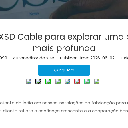
 a XSD Cable para explorar uma
mais profunda
999
Autor:editor do site Publicar Time: 2026-06-02 Or
Inquérito
 cliente da Índia em nossas instalações de fabricação para
 do cliente reflete a confiança crescente e a cooperação 