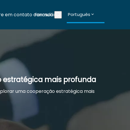
re em contato conosco
Formulários
Português
Blogs
o estratégica mais profunda
 explorar uma cooperação estratégica mais