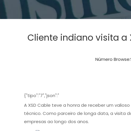
Cliente indiano visita
Número Browse:
{"tipo":"7","json":"
A XSD Cable teve a honra de receber um valioso
técnico. Como parceiro de longa data, a visita
empresas ao longo dos anos.