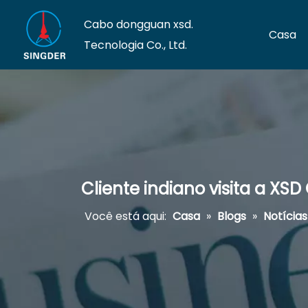
Cabo dongguan xsd.
Casa
Tecnologia Co., Ltd.
Cliente indiano visita a X
Você está aqui:
Casa
»
Blogs
»
Notícia