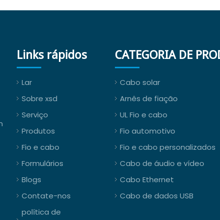
Links rápidos
CATEGORIA DE PR
Lar
Cabo solar
Sobre xsd
Arnês de fiação
Serviço
UL Fio e cabo
m
Produtos
Fio automotivo
Fio e cabo
Fio e cabo personalizados
Formulários
Cabo de áudio e vídeo
Blogs
Cabo Ethernet
Contate-nos
Cabo de dados USB
política de