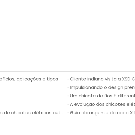
ícios, aplicações e tipos
Um chicote de fios é diferen
A evolução dos chicotes elé
Dicas para manutenção e solução de problemas de chicotes elétricos automotivos