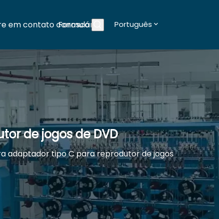
re em contato conosco
Formulários
Português
Blogs
utor de jogos de DVD
a adaptador tipo C para reprodutor de jogos