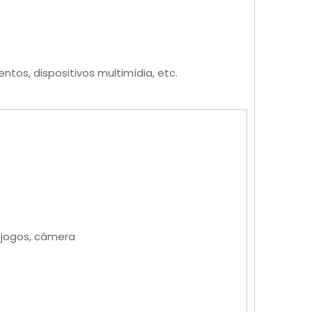
os, dispositivos multimídia, etc.
e jogos, câmera