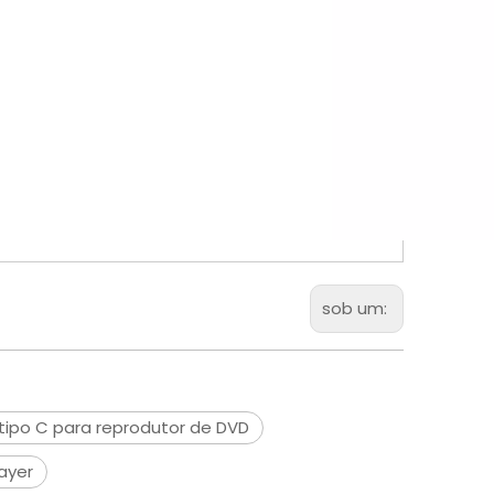
sob um:
ipo C para reprodutor de DVD
ayer