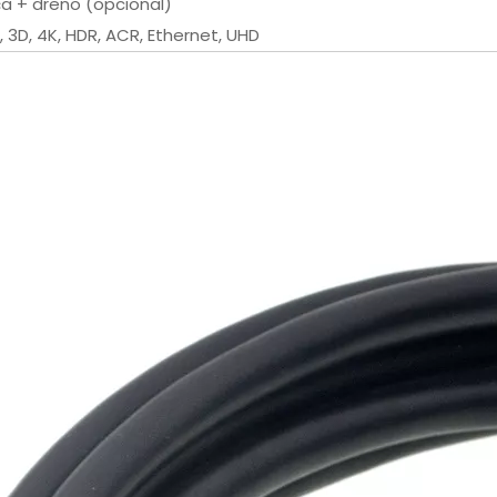
ça + dreno (opcional)
, 3D, 4K, HDR, ACR, Ethernet, UHD