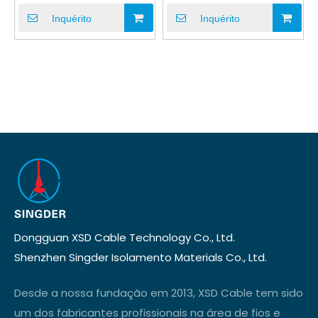
indústria automotiva de
de alimentação
carregador de EV
personalizado
Inquérito
Inquérito
Dongguan XSD Cable Technology Co., Ltd.
Shenzhen Singder Isolamento Materials Co., Ltd.
Desde a nossa fundação em 2013, XSD Cable tem sido
um dos fabricantes profissionais na área de fios e