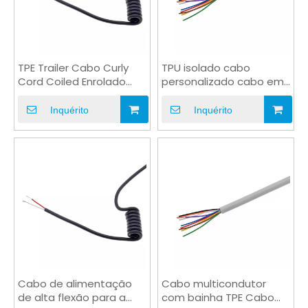
TPE Trailer Cabo Curly
TPU isolado cabo
Cord Coiled Enrolado
personalizado cabo em
para EV Charge OEM
espiral flexível para
carregador
Inquérito
Inquérito
Cabo de alimentação
Cabo multicondutor
de alta flexão para a
com bainha TPE Cabo