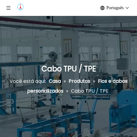
Português
Cabo TPU / TPE
Você está aqui:
Casa
»
Produtos
»
Fios e cabos
personalizados
»
Cabo TPU / TPE