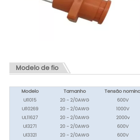
Modelo de fio
Modelo
Tamanho
Tensão nomina
Ul1015
20 ~ 2/0AWG
600V
Ul10269
20 ~ 2/0AWG
1000V
UL11627
20 ~ 2/0AWG
2000v
Ul3271
20 ~ 2/0AWG
600V
Ul3321
20 ~ 2/0AWG
600V