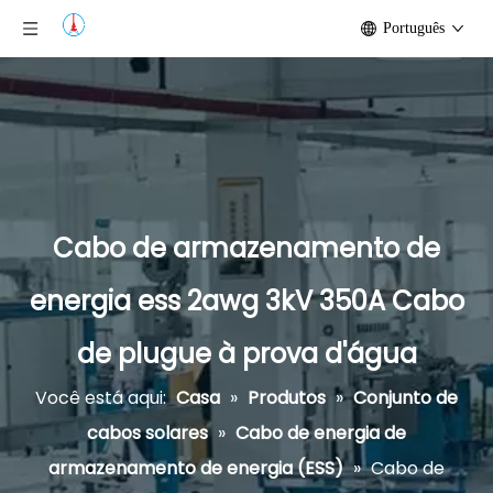
Português
Cabo de armazenamento de
energia ess 2awg 3kV 350A Cabo
de plugue à prova d'água
Você está aqui:
Casa
»
Produtos
»
Conjunto de
cabos solares
»
Cabo de energia de
armazenamento de energia (ESS)
»
Cabo de