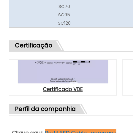
SC70
SC95
SC120
Certificação
Certificado VDE
Perfil da companhia
Clique aqui:
Perfil XSD Cable_company