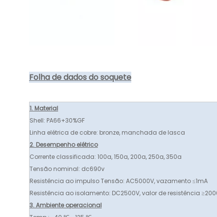
Folha de dados do soquete
1. Material
Shell: PA66+30%GF
Linha elétrica de cobre: ​​bronze, manchada de lasca
2. Desempenho elétrico
Corrente classificada: 100a, 150a, 200a, 250a, 350a
Tensão nominal: dc690v
Resistência ao impulso Tensão: AC5000V, vazamento ≤1mA
Resistência ao isolamento: DC2500V, valor de resistência ≥2
3. Ambiente operacional