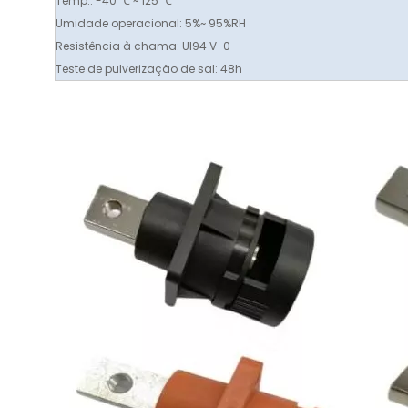
Temp.: -40 ℃ ~ 125 ℃
Umidade operacional: 5%~ 95%RH
Resistência à chama: Ul94 V-0
Teste de pulverização de sal: 48h