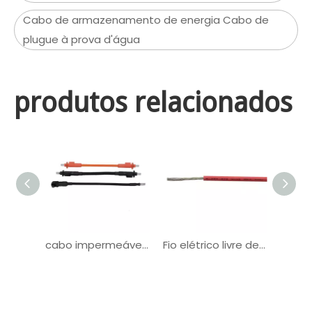
Cabo de armazenamento de energia Cabo de
plugue à prova d'água
produtos relacionados
cabo impermeável do conjunto do armazenamento de energia do conector de 8mm 10mm
Fio elétrico livre de halogênio UL3173