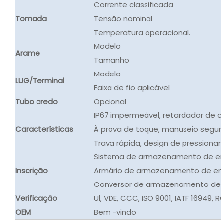
Corrente classificada
Tomada
Tensão nominal
Temperatura operacional.
Modelo
Arame
Tamanho
Modelo
LUG/Terminal
Faixa de fio aplicável
Tubo credo
Opcional
IP67 impermeável, retardador de 
Características
À prova de toque, manuseio seguro
Trava rápida, design de pressionar
Sistema de armazenamento de ene
Inscrição
Armário de armazenamento de ene
Conversor de armazenamento de 
Verificação
Ul, VDE, CCC, ISO 9001, IATF 16949, 
OEM
Bem -vindo