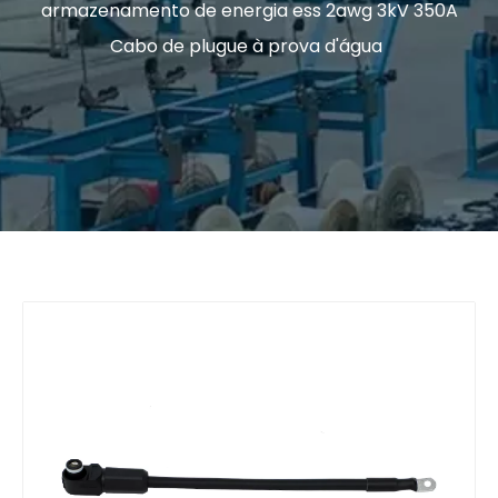
armazenamento de energia ess 2awg 3kV 350A
Cabo de plugue à prova d'água