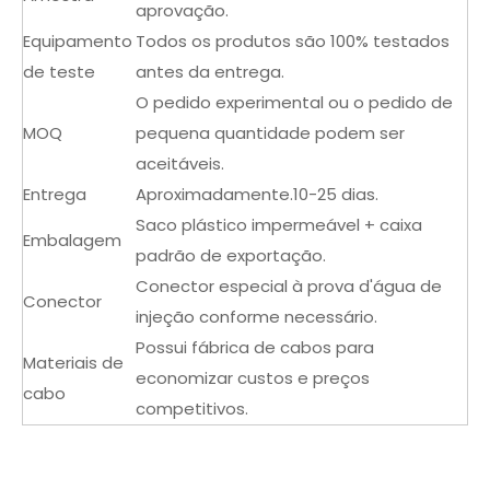
aprovação.
Equipamento
Todos os produtos são 100% testados
de teste
antes da entrega.
O pedido experimental ou o pedido de
MOQ
pequena quantidade podem ser
aceitáveis.
Entrega
Aproximadamente.10-25 dias.
Saco plástico impermeável + caixa
Embalagem
padrão de exportação.
Conector especial à prova d'água de
Conector
injeção conforme necessário.
Possui fábrica de cabos para
Materiais de
economizar custos e preços
cabo
competitivos.