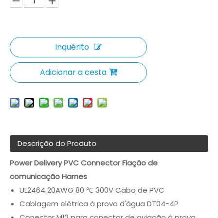
Inquérito
Adicionar a cesta
Descrição do Produto
Power Delivery PVC Connector Fiação de
comunicação Harnes
UL2464 20AWG 80 ℃ 300V Cabo de PVC
Cablagem elétrica à prova d'água DT04-4P
Conector M12 para conector de aviação à prova