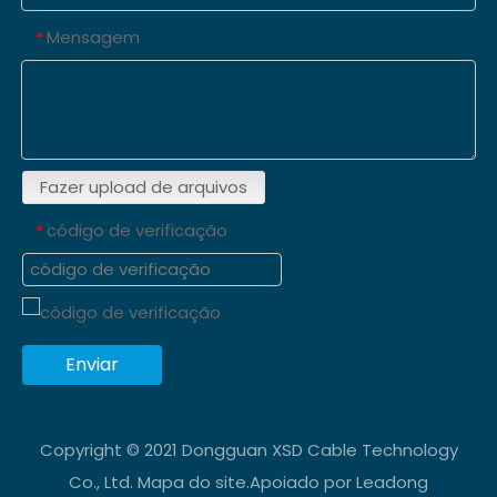
Mensagem
*
Fazer upload de arquivos
código de verificação
*
Enviar
Copyright © 2021 Dongguan XSD Cable Technology
Co., Ltd.
Mapa do site
.Apoiado por
Leadong