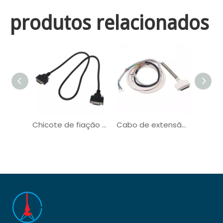
produtos relacionados
Chicote de fiação de comunicação de sinal de energia de exibição VGA DVI
Cabo de extensão de plugue de PVC Chicote elétrico de comunicação de cobre