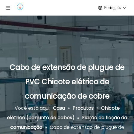
Português
Cabo de extensão de plugue de
PVC Chicote elétrico de
comunicação de cobre
Você está aqui:
Casa
»
Produtos
»
Chicote
elétrico (conjunto de cabos)
»
Fiação da fiação da
comunicação
»
Cabo de extensão de plugue de