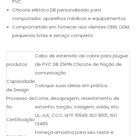
PVC
Chicote elétrico DB personalizado para
computador, aparelhos médicos e equipamentos
Comprometido em fornecer aos clientes OEM, ODM,
pequenos lotes e serviço completo
Cabo de extensão de cobre para plugue
produtos
de PVC DB 25PIN Chicote de fiação de
comunicação
Capacidade
Coloque suas ideias em prática.
de Design
Processo de
Corte, decapagem, revestimento de
fio
estanho, torção, colagem, solda, etc.
UL, cUL, CCC, IATF 16949, ISO 9001, ISO
Certificação
13485
Forneça amostra para seu teste e