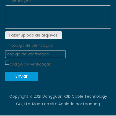
Mensagem
*
Fazer upload de arquivos
código de verificação
*
Enviar
Copyright © 2021 Dongguan XSD Cable Technology
Co., Ltd.
Mapa do site
.Apoiado por
Leadong