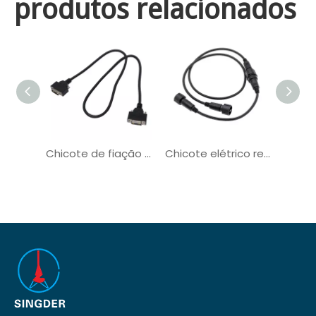
produtos relacionados
Chicote de fiação de comunicação de sinal de energia de exibição VGA DVI
Chicote elétrico redondo de comunicação do conector de PVC