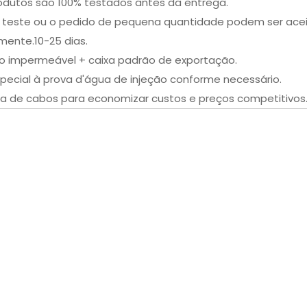
odutos são 100% testados antes da entrega.
 teste ou o pedido de pequena quantidade podem ser acei
ente.10-25 dias.
co impermeável + caixa padrão de exportação.
pecial à prova d'água de injeção conforme necessário.
ica de cabos para economizar custos e preços competitivos