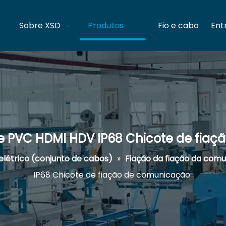
Sobre XSD
Produtos
Fio e cabo
Ent
e PVC HDMI HDV IP68 Chicote de fia
elétrico (conjunto de cabos)
»
Fiação da fiação da com
IP68 Chicote de fiação de comunicação