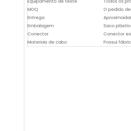
Equipamento de teste
Todos os pr
MOQ
O pedido de
Entrega
Aproximadam
Embalagem
Saco plásti
Conector
Conector es
Materiais de cabo
Possui fábr