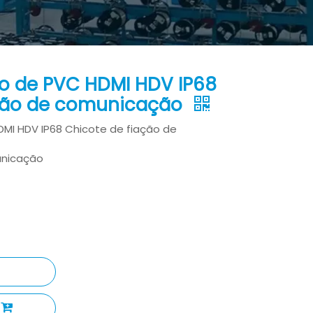
o de PVC HDMI HDV IP68
ação de comunicação
MI HDV IP68 Chicote de fiação de
unicação