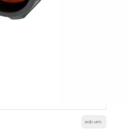
sob um: