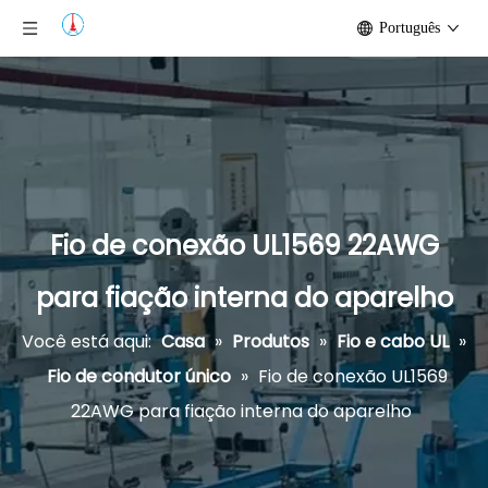
Português
Fio de conexão UL1569 22AWG
para fiação interna do aparelho
Você está aqui:
Casa
»
Produtos
»
Fio e cabo UL
»
Fio de condutor único
»
Fio de conexão UL1569
22AWG para fiação interna do aparelho