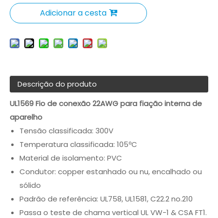
Adicionar a cesta
Descrição do produto
UL1569 Fio de conexão 22AWG para fiação interna de
aparelho
Tensão classificada: 300V
Temperatura classificada: 105ºC
Material de isolamento: PVC
Condutor: copper estanhado ou nu, encalhado ou
sólido
Padrão de referência: UL758, UL1581, C22.2 no.210
Passa o teste de chama vertical UL VW-1 & CSA FT1.