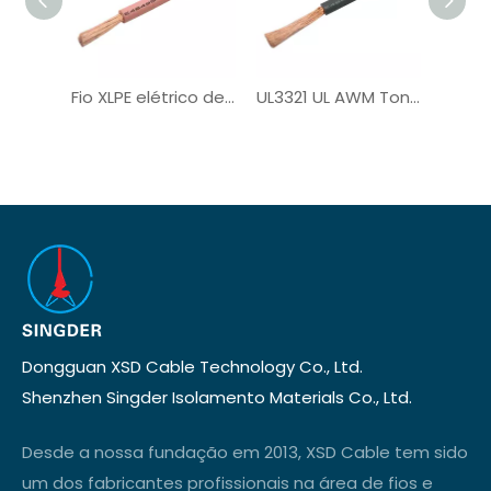
Fio XLPE elétrico de núcleo único UL3321
UL3321 UL AWM Tonned Copper PV Wire
Dongguan XSD Cable Technology Co., Ltd.
Shenzhen Singder Isolamento Materials Co., Ltd.
Desde a nossa fundação em 2013, XSD Cable tem sido
um dos fabricantes profissionais na área de fios e