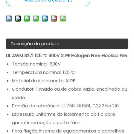
Descrição do produto
UL AWM 3271 125 ℃ 600V XLPE Halogen Free Hookup Fire
Tensão nominal: 600V
Temperatura nominal: 125ºC
Material de isolamento: XLPE
Condutor: Tonado ou de cobre vazio, encalhado ou
sólido
Padrão de referência: UL758, UL1581, C22.2 No.210
Espessura uniforme do isolamento do fio para
garantir remoção e corte fácil.
Para fiação interna de equipamentos e aparelhos