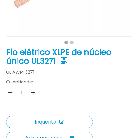
Fio elétrico XLPE de núcleo
único UL3271
UL AWM 3271
Quantidade:
Inquérito
Adicionar a cesta