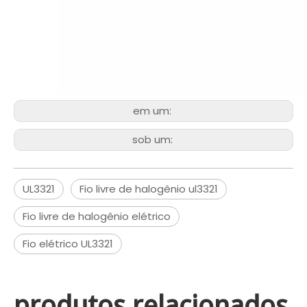
em um:
sob um:
UL3321
Fio livre de halogênio ul3321
Fio livre de halogênio elétrico
Fio elétrico UL3321
produtos relacionados