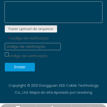
Fazer upload de arquivos
código de verificação
*
Enviar
Copyright © 2021 Dongguan XSD Cable Technology
Co., Ltd.
Mapa do site
.Apoiado por
Leadong