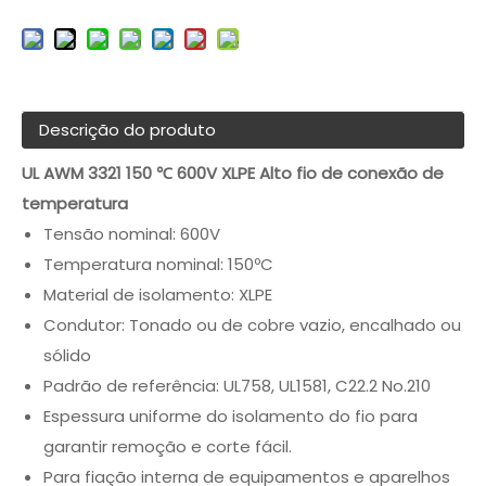
Descrição do produto
UL AWM 3321 150 ℃ 600V XLPE Alto fio de conexão de
temperatura
Tensão nominal: 600V
Temperatura nominal: 150ºC
Material de isolamento: XLPE
Condutor: Tonado ou de cobre vazio, encalhado ou
sólido
Padrão de referência: UL758, UL1581, C22.2 No.210
Espessura uniforme do isolamento do fio para
garantir remoção e corte fácil.
Para fiação interna de equipamentos e aparelhos