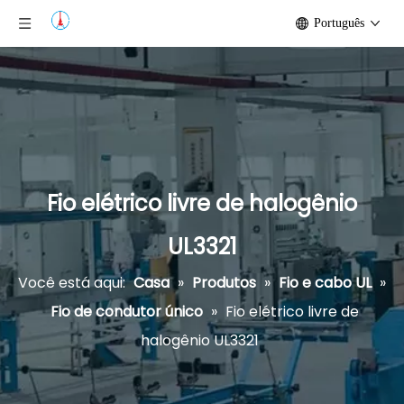
Português
Fio elétrico livre de halogênio
UL3321
Você está aqui:
Casa
»
Produtos
»
Fio e cabo UL
»
Fio de condutor único
»
Fio elétrico livre de
halogênio UL3321