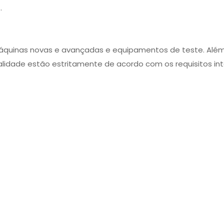
.
quinas novas e avançadas e equipamentos de teste. Além 
alidade estão estritamente de acordo com os requisitos int