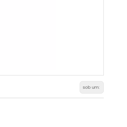
sob um: