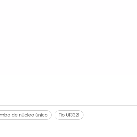
umbo de núcleo único
Fio Ul3321