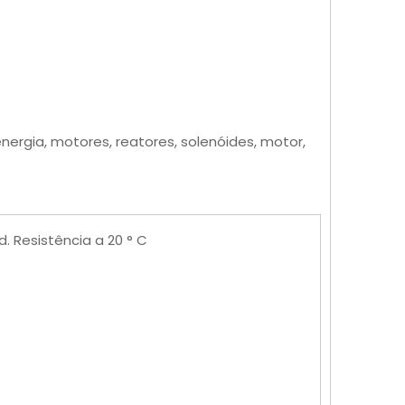
nergia, motores, reatores, solenóides, motor,
. Resistência a 20 ° C