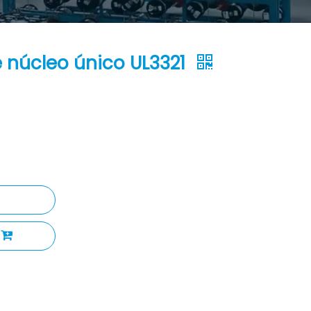
e núcleo único UL3321