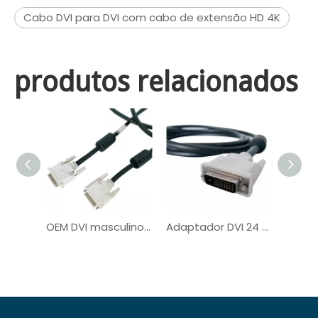
Cabo DVI para DVI com cabo de extensão HD 4K
produtos relacionados
OEM DVI masculino para masculino Plugue o cabo de computador digital para monitor
Adaptador DVI 24 + 1 para VGA Cabo de monitor HDMI VGA DVI personalizado