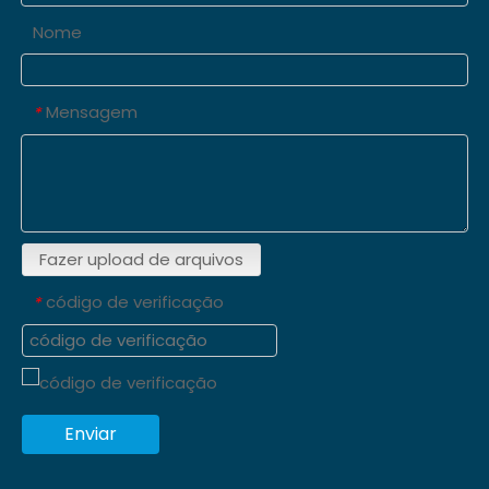
Nome
Mensagem
*
Fazer upload de arquivos
código de verificação
*
Enviar