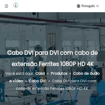
Português
Cabo DVI para DVI com cabo de
extensão Ferrites 1080P HD 4K
Você está aqui:
Casa
»
Produtos
»
Cabo de áudio
e vídeo
»
Cabo DVI
»
Cabo DVI para DVI com
cabo de extensão Ferrites 1080P HD 4K