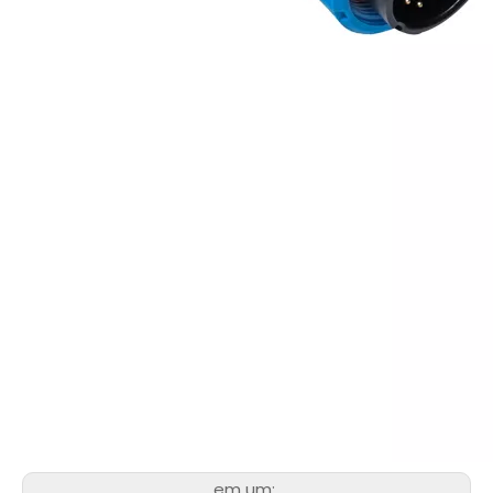
em um: