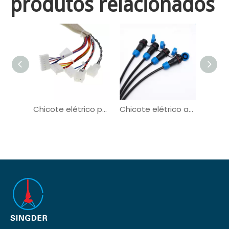
produtos relacionados
Chicote elétrico para veículos automotivos do conector Molex de tecido
Chicote elétrico automotivo de entrega de energia do conector M12