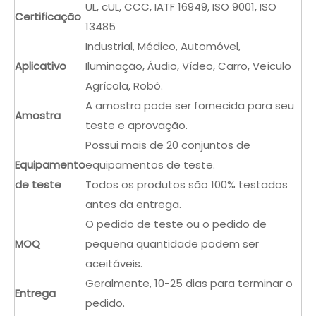
UL, cUL, CCC, IATF 16949, ISO 9001, ISO
Certificação
13485
Industrial, Médico, Automóvel,
Aplicativo
Iluminação, Áudio, Vídeo, Carro, Veículo
Agrícola, Robô.
A amostra pode ser fornecida para seu
Amostra
teste e aprovação.
Possui mais de 20 conjuntos de
Equipamento
equipamentos de teste.
de teste
Todos os produtos são 100% testados
antes da entrega.
O pedido de teste ou o pedido de
MOQ
pequena quantidade podem ser
aceitáveis.
Geralmente, 10-25 dias para terminar o
Entrega
pedido.