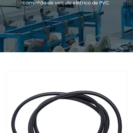
caminhão de veículo elétrico de PVC