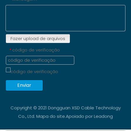
Fazer upload de arquivos
código de verificação
*
Enviar
Copyright © 2021 Dongguan XSD Cable Technology
Co., Ltd.
Mapa do site
.Apoiado por
Leadong