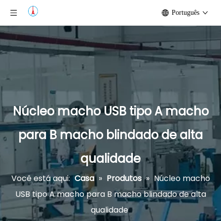
Português
Núcleo macho USB tipo A macho
para B macho blindado de alta
qualidade
Você está aqui:
Casa
»
Produtos
»
Núcleo macho
USB tipo A macho para B macho blindado de alta
qualidade