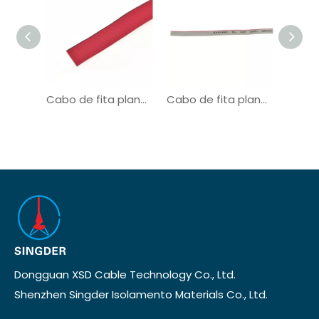
Cabo de fita plano de fio de conexão UL21016
Cabo de fita plano de fio de conexão UL2651
Dongguan XSD Cable Technology Co., Ltd.
Shenzhen Singder Isolamento Materials Co., Ltd.