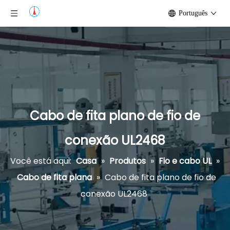
Português
Cabo de fita plano de fio de
conexão UL2468
Você está aqui:
Casa
»
Produtos
»
Fio e cabo UL
»
Cabo de fita plana
»
Cabo de fita plano de fio de
conexão UL2468