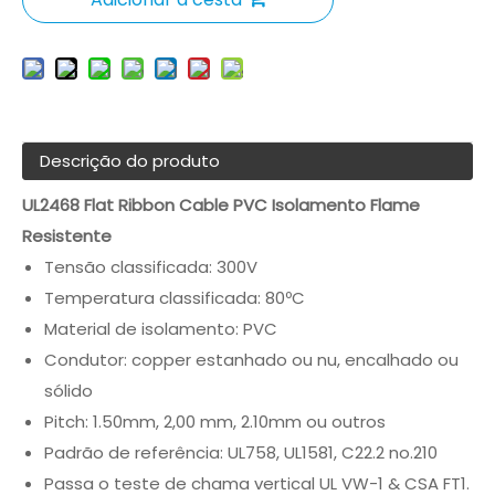
Descrição do produto
UL2468 Flat Ribbon Cable PVC Isolamento Flame
Resistente
Tensão classificada: 300V
Temperatura classificada: 80ºC
Material de isolamento: PVC
Condutor: copper estanhado ou nu, encalhado ou
sólido
Pitch: 1.50mm, 2,00 mm, 2.10mm ou outros
Padrão de referência: UL758, UL1581, C22.2 no.210
Passa o teste de chama vertical UL VW-1 & CSA FT1.