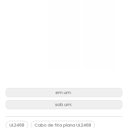
em um:
sob um:
UL2468
Cabo de fita plana UL2468