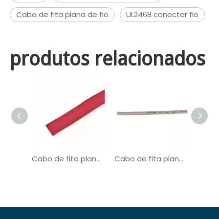
Cabo de fita plana de fio
UL2468 conectar fio
produtos relacionados
Cabo de fita plano de fio de conexão UL21016
Cabo de fita plano de fio de conexão UL2651