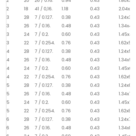
2
20
26 / 0.16.
0.94
0.43
1.80x3.7
2
18
41 / 0,16.
1.18
0.43
2.04x4.2
3
28
7 / 0.127.
0.38
0.43
1.24x3.9
3
26
7 / 0.16.
0.48
0.43
1.34x4.2
3
24
7 / 0.2.
0.60
0.43
1.45x4.6
3
22
7 / 0.254.
0.76
0.43
1.62x5.0
4
28
7 / 0.127.
0.38
0.43
1.24x5.2
4
26
7 / 0.16.
0.48
0.43
1.34x5.6
4
24
7 / 0.2.
0.60
0.43
1.45x6.2
4
22
7 / 0.254.
0.76
0.43
1.62x6.7
5
28
7 / 0.127.
0.38
0.43
1.24x6.6
5
26
7 / 0.16.
0.48
0.43
1.34x7.10
5
24
7 / 0.2.
0.60
0.43
1.45x7.8
5
22
7 / 0.254.
0.76
0.43
1.62x8.5
6
28
7 / 0.127.
0.38
0.43
1.24x7.9
6
26
7 / 0.16.
0.48
0.43
1.34x8.5