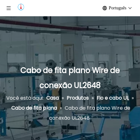
Português
Cabo de fita plano Wire de
conexão UL2648
Você está aqui:
Casa
»
Produtos
»
Fio e cabo UL
»
Cabo de fita plana
»
Cabo de fita plano Wire de
conexão UL2648