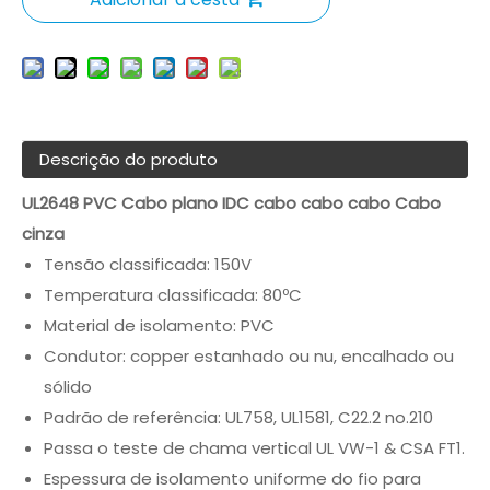
Descrição do produto
UL2648 PVC Cabo plano IDC cabo cabo cabo Cabo
cinza
Tensão classificada: 150V
Temperatura classificada: 80ºC
Material de isolamento: PVC
Condutor: copper estanhado ou nu, encalhado ou
sólido
Padrão de referência: UL758, UL1581, C22.2 no.210
Passa o teste de chama vertical UL VW-1 & CSA FT1.
Espessura de isolamento uniforme do fio para