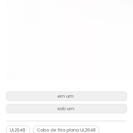
em um:
sob um:
UL2648.
Cabo de fita plana UL2648