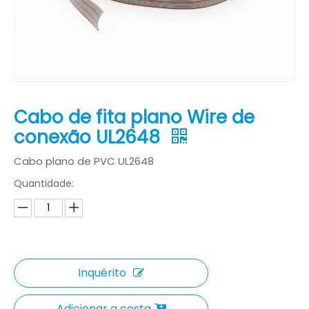
Cabo de fita plano Wire de
conexão UL2648
Cabo plano de PVC UL2648
Quantidade:
Inquérito
Adicionar a cesta