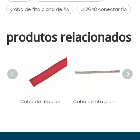
Cabo de fita plana de fio
UL2648 conectar fio
produtos relacionados
Cabo de fita plano de fio de conexão UL21016
Cabo de fita plano de fio de conexão UL2651