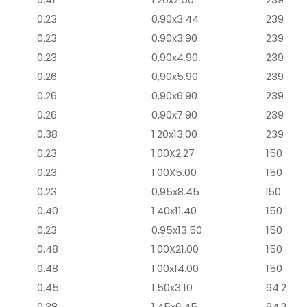
0.23
0,90x3.44
239
0.23
0,90x3.90
239
0.23
0,90x4.90
239
0.26
0,90x5.90
239
0.26
0,90x6.90
239
0.26
0,90x7.90
239
0.38
1.20x13.00
239
0.23
1.00X2.27
150
0.23
1.00X5.00
150
0.23
0,95x8.45
I50
0.40
1.40x11.40
150
0.23
0,95x13.50
150
0.48
1.00X21.00
150
0.48
1.00x14.00
150
0.45
1.50x3.10
94.2
0.38
1.45x6.45
94.2