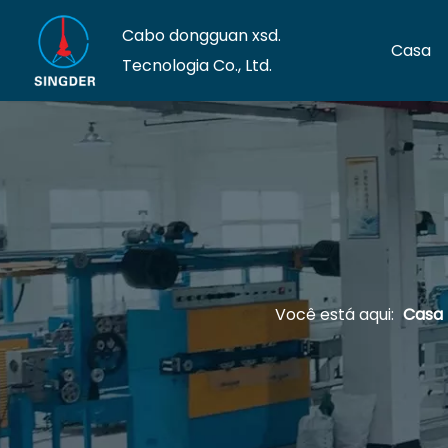
Cabo dongguan xsd.
Casa
Tecnologia Co., Ltd.
Você está aqui:
Casa