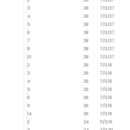
3
28
7/0,127
4
28
7/0,127
5
28
7/0,127
6
28
7/0,127
7
28
7/0,127
8
28
7/0,127
10
28
7/0,127
2
26
7/0.16
3
26
7/0.16
4
26
7/0.16
5
26
7/0.16
6
26
7/0.16
9
26
7/0.16
14
26
7/0.16
2
24
11/0,16
3
24
7/0,20