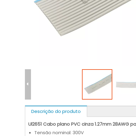
Descrição do produto
Ul2651 Cabo plano PVC cinza 1.27mm 28AWG pa
Tensão nominal: 300V