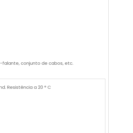
-falante, conjunto de cabos, etc.
d. Resistência a 20 ° C