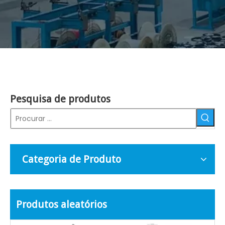
Pesquisa de produtos
Categoria de Produto
Produtos aleatórios