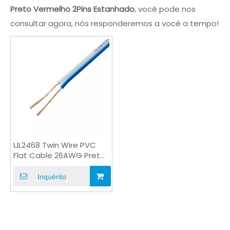
Preto Vermelho 2Pins Estanhado
, você pode nos
consultar agora, nós responderemos a você a tempo!
UL2468 Twin Wire PVC
Flat Cable 26AWG Preto
Vermelho 2Pins
Estanhado
Inquérito