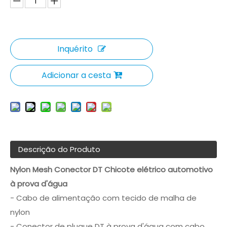
Inquérito
Adicionar a cesta
Descrição do Produto
Nylon Mesh Conector DT Chicote elétrico automotivo
à prova d'água
- Cabo de alimentação com tecido de malha de
nylon
- Conector de plugue DT à prova d'água com cabo