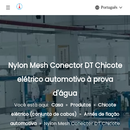
Português
Nylon Mesh Conector DT Chicote
elétrico automotivo à prova
d'água
Você está aqui:
Casa
»
Produtos
»
Chicote
elétrico (conjunto de cabos)
»
Arnês de fiação
automotiva
»
Nylon Mesh Conector DT Chicote