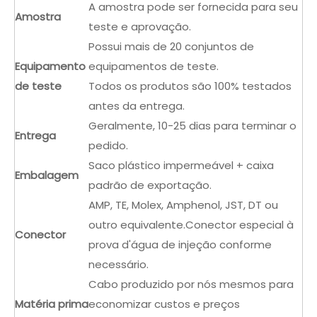
A amostra pode ser fornecida para seu
Amostra
teste e aprovação.
Possui mais de 20 conjuntos de
Equipamento
equipamentos de teste.
de teste
Todos os produtos são 100% testados
antes da entrega.
Geralmente, 10-25 dias para terminar o
Entrega
pedido.
Saco plástico impermeável + caixa
Embalagem
padrão de exportação.
AMP, TE, Molex, Amphenol, JST, DT ou
outro equivalente.Conector especial à
Conector
prova d'água de injeção conforme
necessário.
Cabo produzido por nós mesmos para
Matéria prima
economizar custos e preços