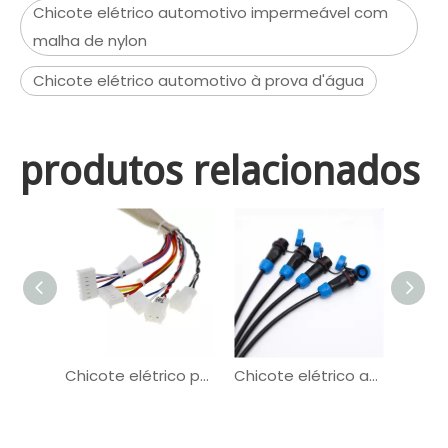
Chicote elétrico automotivo impermeável com
malha de nylon
Chicote elétrico automotivo à prova d'água
produtos relacionados
Chicote elétrico para veículos automotivos do conector Molex de tecido
Chicote elétrico automotivo de entrega de energia do conector M12