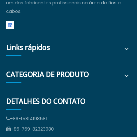
um dos fabricantes profissionais na área de fios e
cabos.
Links rápidos
CATEGORIA DE PRODUTO
DETALHES DO CONTATO
+86-15814198581

+86-769-82323980
