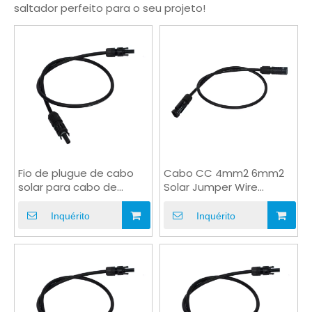
saltador perfeito para o seu projeto!
Fio de plugue de cabo
Cabo CC 4mm2 6mm2
solar para cabo de
Solar Jumper Wire
jumper do painel do
Macho para fêmea
inversor
Inquérito
Inquérito