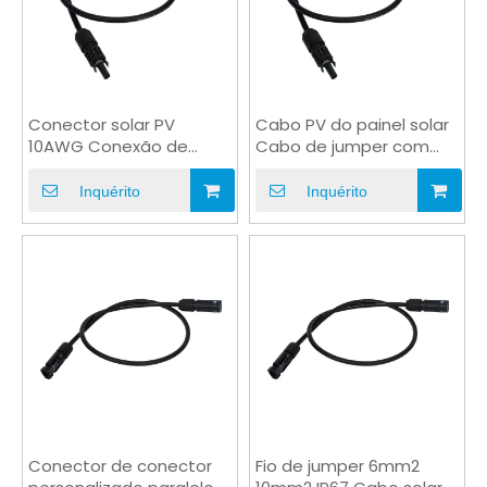
Conector solar PV
Cabo PV do painel solar
10AWG Conexão de
Cabo de jumper com
painel solar Cabo de
plugue solar
jumper
Inquérito
Inquérito
Conector de conector
Fio de jumper 6mm2