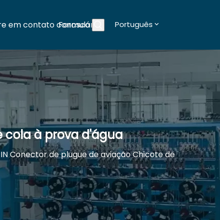
re em contato conosco
Formulários
Português
Blogs
e cola à prova d'água
PIN Conector de plugue de aviação Chicote de