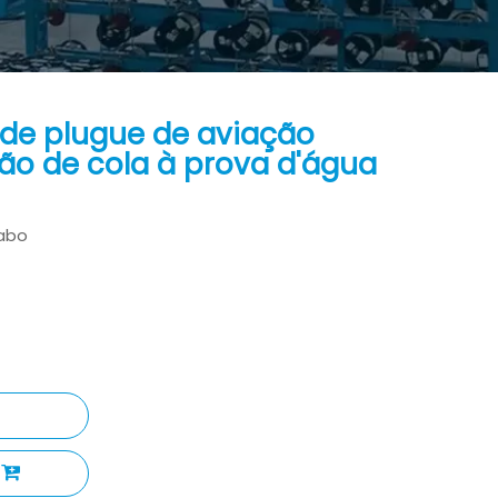
 de plugue de aviação
ção de cola à prova d'água
abo