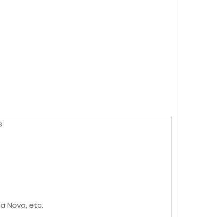
s
.
a Nova, etc.