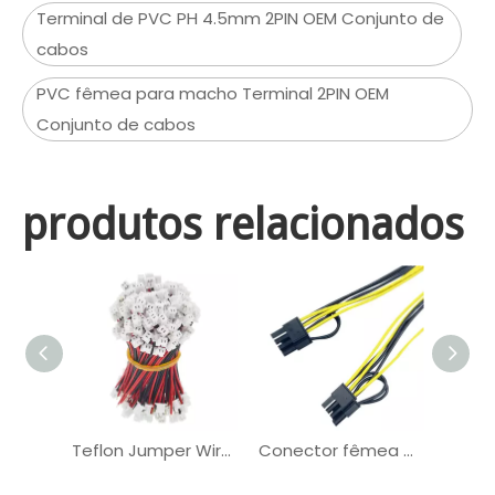
Terminal de PVC PH 4.5mm 2PIN OEM Conjunto de
cabos
PVC fêmea para macho Terminal 2PIN OEM
Conjunto de cabos
produtos relacionados
Teflon Jumper Wire PVC Terminal Bateria OEM Conjunto de cabos
Conector fêmea de PVC PH4.2mm Mini GPU Chicote elétrico personalizado