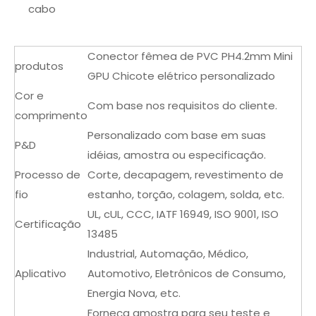
cabo
Conector fêmea de PVC PH4.2mm Mini
produtos
GPU Chicote elétrico personalizado
Cor e
Com base nos requisitos do cliente.
comprimento
Personalizado com base em suas
P&D
idéias, amostra ou especificação.
Processo de
Corte, decapagem, revestimento de
fio
estanho, torção, colagem, solda, etc.
UL, cUL, CCC, IATF 16949, ISO 9001, ISO
Certificação
13485
Industrial, Automação, Médico,
Aplicativo
Automotivo, Eletrônicos de Consumo,
Energia Nova, etc.
Forneça amostra para seu teste e