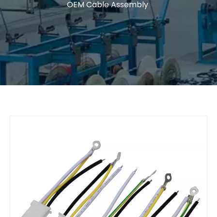
OEM Cable Assembly