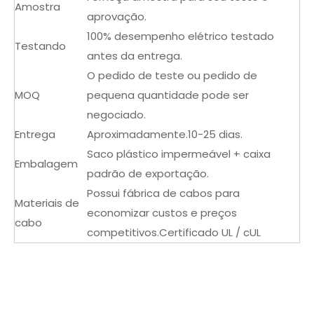
Amostra
aprovação.
100% desempenho elétrico testado
Testando
antes da entrega.
O pedido de teste ou pedido de
MOQ
pequena quantidade pode ser
negociado.
Entrega
Aproximadamente.10-25 dias.
Saco plástico impermeável + caixa
Embalagem
padrão de exportação.
Possui fábrica de cabos para
Materiais de
economizar custos e preços
cabo
competitivos.Certificado UL / cUL