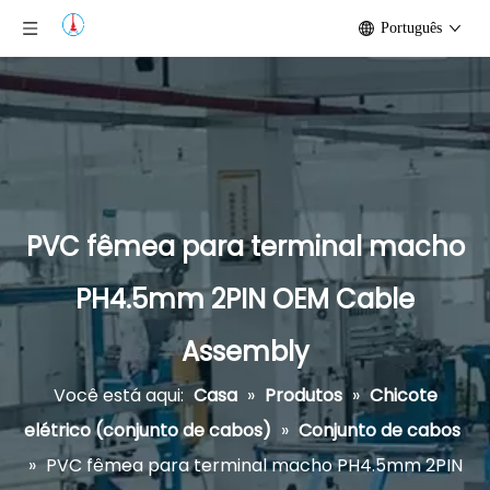
Português
PVC fêmea para terminal macho
PH4.5mm 2PIN OEM Cable
Assembly
Você está aqui:
Casa
»
Produtos
»
Chicote
elétrico (conjunto de cabos)
»
Conjunto de cabos
»
PVC fêmea para terminal macho PH4.5mm 2PIN