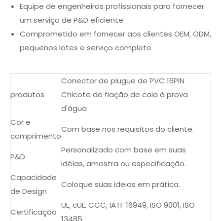
Equipe de engenheiros profissionais para fornecer
um serviço de P&D eficiente
Comprometido em fornecer aos clientes OEM, ODM,
pequenos lotes e serviço completo
Conector de plugue de PVC 16PIN
produtos
Chicote de fiação de cola à prova
d'água
Cor e
Com base nos requisitos do cliente.
comprimento
Personalizado com base em suas
P&D
idéias, amostra ou especificação.
Capacidade
Coloque suas ideias em prática.
de Design
UL, cUL, CCC, IATF 16949, ISO 9001, ISO
Certificação
13485