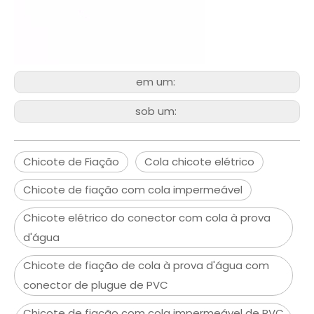
em um:
sob um:
Chicote de Fiação
Cola chicote elétrico
Chicote de fiação com cola impermeável
Chicote elétrico do conector com cola à prova
d'água
Chicote de fiação de cola à prova d'água com
conector de plugue de PVC
Chicote de fiação com cola impermeável de PVC