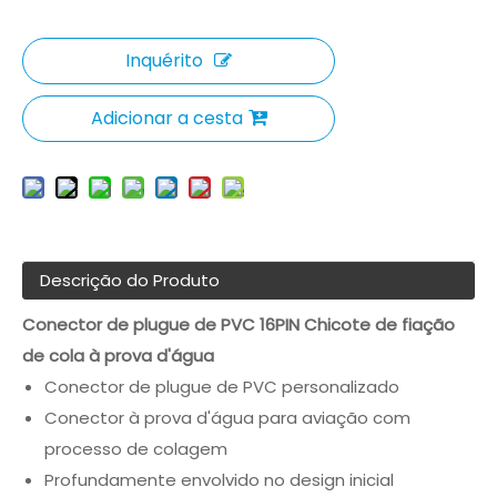
Inquérito
Adicionar a cesta
Descrição do Produto
Conector de plugue de PVC 16PIN Chicote de fiação
de cola à prova d'água
Conector de plugue de PVC personalizado
Conector à prova d'água para aviação com
processo de colagem
Profundamente envolvido no design inicial