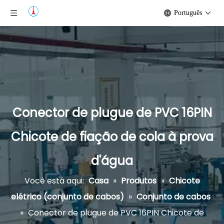
Português
Conector de plugue de PVC 16PIN
Chicote de fiação de cola à prova
d'água
Você está aqui:
Casa
»
Produtos
»
Chicote
elétrico (conjunto de cabos)
»
Conjunto de cabos
»
Conector de plugue de PVC 16PIN Chicote de