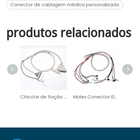
Conector de cablagem médica personalizada
produtos relacionados
Chicote de fiação elétrica médica do conector de PVC
Molex Conector Elétrico OEM Fiação Fiação Médica