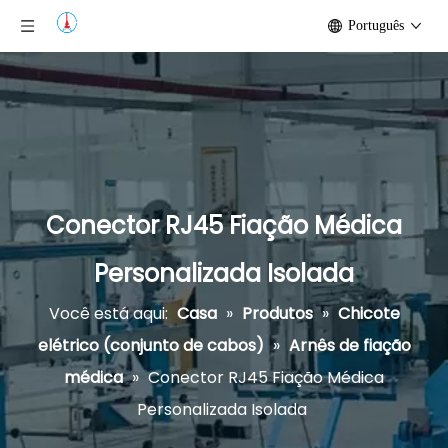
Português
Conector RJ45 Fiação Médica
Personalizada Isolada
Você está aqui:
Casa
»
Produtos
»
Chicote
elétrico (conjunto de cabos)
»
Arnês de fiação
médica
»
Conector RJ45 Fiação Médica
Personalizada Isolada