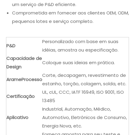
um serviço de P&D eficiente.
Comprometida em fornecer aos clientes OEM, ODM,
pequenos lotes e serviço completo.
Personalizado com base em suas
P&D
idéias, amostra ou especificação.
Capacidade de
Coloque suas ideias em prática.
Design
Corte, decapagem, revestimento de
Arame
Processo
estanho, torção, colagem, solda, etc.
UL, cUL, CCC, IATF 16949, ISO 9001, ISO
Certificação
13485
Industrial, Automação, Médico,
Aplicativo
Automotivo, Eletrônicos de Consumo,
Energia Nova, etc.
Forneça amostra para seu teste e