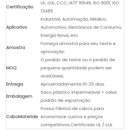
UL, cUL, CCC, IATF 16949, ISO 9001, ISO
Certificação
13485
Industrial, Automação, Médico,
Aplicativo
Automotivo, Eletrônicos de Consumo,
Energia Nova, etc.
Forneça amostra para seu teste e
Amostra
aprovação.
O pedido de teste ou o pedido de
MOQ
pequena quantidade podem ser
aceitáveis.
Entrega
Aproximadamente.10-25 dias.
Saco plástico impermeável + caixa
Embalagem
padrão de exportação.
Possui fábrica de cabos para
Cabo
Materiais
economizar custos e preços
competitivos.Certificado UL / cUL