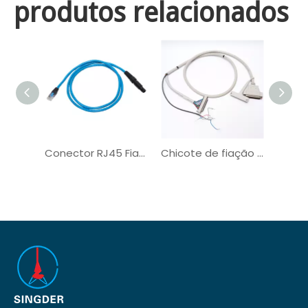
produtos relacionados
Conector RJ45 Fiação Médica Personalizada Isolada
Chicote de fiação elétrica médica do conector de PVC