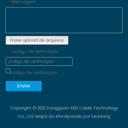
Mensagem
*
Fazer upload de arquivos
código de verificação
*
Enviar
Copyright © 2021 Dongguan XSD Cable Technology
Co., Ltd.
Mapa do site
.Apoiado por
Leadong