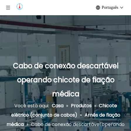
Português
Cabo de conexão descartável
operando chicote de fiação
médica
Você está aqui:
Casa
»
Produtos
»
Chicote
elétrico (conjunto de cabos)
»
Arnês de fiação
médica
»
Cabo de conexão descartável operando