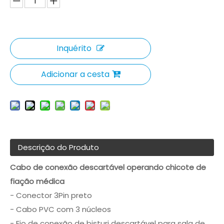
Inquérito
Adicionar a cesta
Descrição do Produto
Cabo de conexão descartável operando chicote de
fiação médica
- Conector 3Pin preto
- Cabo PVC com 3 núcleos
- Fio de conexão de bisturi descartável para sala de