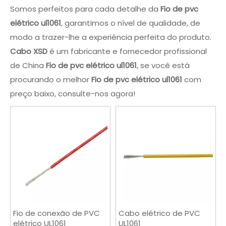
Somos perfeitos para cada detalhe da
Fio de pvc
elétrico ul1061
, garantimos o nível de qualidade, de
modo a trazer-lhe a experiência perfeita do produto.
Cabo XSD
é um fabricante e fornecedor profissional
de China
Fio de pvc elétrico ul1061
, se você está
procurando o melhor
Fio de pvc elétrico ul1061
com
preço baixo, consulte-nos agora!
Fio de conexão de PVC
Cabo elétrico de PVC
elétrico UL1061
UL1061