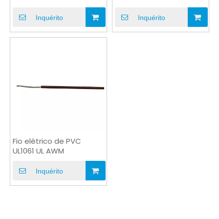
Inquérito
Inquérito
Fio elétrico de PVC
UL1061 UL AWM
Inquérito