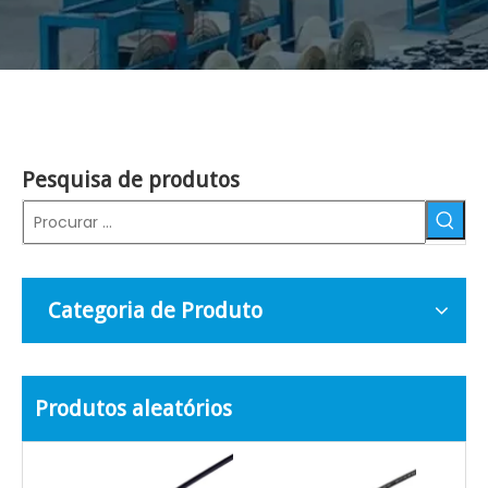
Pesquisa de produtos
Categoria de Produto
Produtos aleatórios