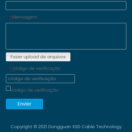
Mensagem
*
Fazer upload de arquivos
código de verificação
*
Enviar
Copyright © 2021 Dongguan XSD Cable Technology