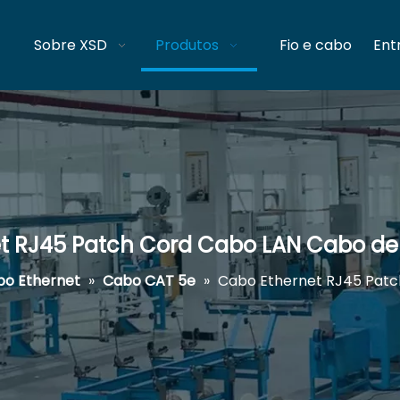
Sobre XSD
Produtos
Fio e cabo
Ent
t RJ45 Patch Cord Cabo LAN Cabo de
o Ethernet
»
Cabo CAT 5e
»
Cabo Ethernet RJ45 Patc