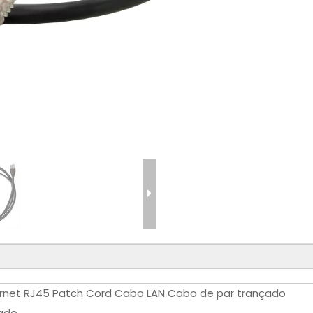
rnet RJ45 Patch Cord Cabo LAN Cabo de par trançado
zado