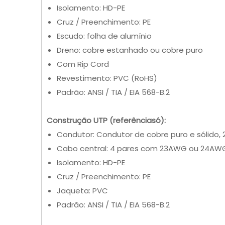
Isolamento: HD-PE
Cruz / Preenchimento: PE
Escudo: folha de alumínio
Dreno: cobre estanhado ou cobre puro
Com Rip Cord
Revestimento: PVC (RoHS)
Padrão: ANSI / TIA / EIA 568-B.2
Construção UTP (referência
só
):
Condutor: Condutor de cobre puro e sólid
Cabo central: 4 pares com 23AWG ou 24AW
Isolamento: HD-PE
Cruz / Preenchimento: PE
Jaqueta: PVC
Padrão: ANSI / TIA / EIA 568-B.2