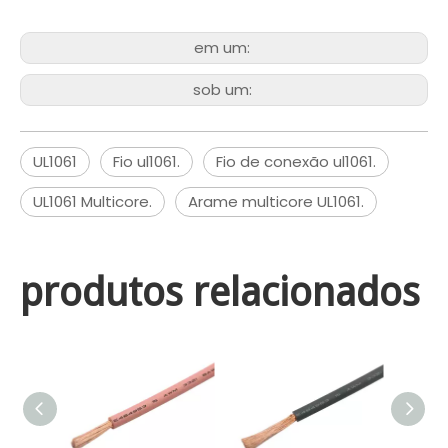
em um:
sob um:
UL1061
Fio ul1061.
Fio de conexão ul1061.
UL1061 Multicore.
Arame multicore UL1061.
produtos relacionados