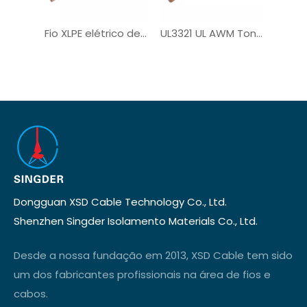
Fio XLPE elétrico de núcleo único UL3321
UL3321 UL AWM Tonned Copper PV Wire
Dongguan XSD Cable Technology Co., Ltd.
Shenzhen Singder Isolamento Materials Co., Ltd.
Desde a nossa fundação em 2013, XSD Cable tem sido
um dos fabricantes profissionais na área de fios e
cabos.