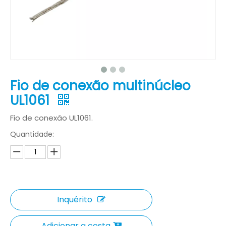
Fio de conexão multinúcleo
UL1061
Fio de conexão UL1061.
Quantidade:
Inquérito
Adicionar a cesta