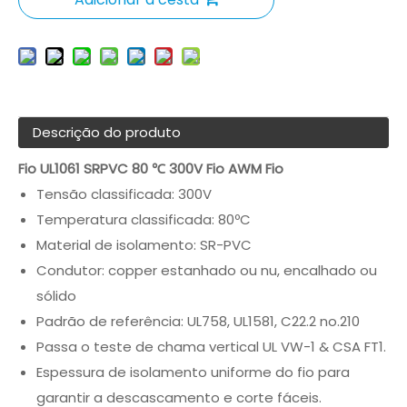
Descrição do produto
Fio UL1061 SRPVC 80 ℃ 300V Fio AWM Fio
Tensão classificada: 300V
Temperatura classificada: 80ºC
Material de isolamento: SR-PVC
Condutor: copper estanhado ou nu, encalhado ou
sólido
Padrão de referência: UL758, UL1581, C22.2 no.210
Passa o teste de chama vertical UL VW-1 & CSA FT1.
Espessura de isolamento uniforme do fio para
garantir a descascamento e corte fáceis.