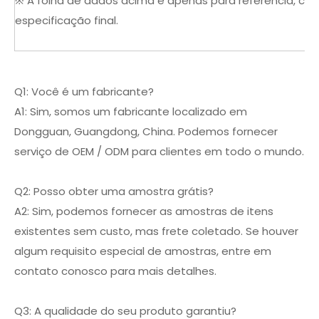
※ A folha de dados acima é apenas para referência, con
especificação final.
Q1: Você é um fabricante?
A1: Sim, somos um fabricante localizado em
Dongguan, Guangdong, China. Podemos fornecer
serviço de OEM / ODM para clientes em todo o mundo.
Q2: Posso obter uma amostra grátis?
A2: Sim, podemos fornecer as amostras de itens
existentes sem custo, mas frete coletado. Se houver
algum requisito especial de amostras, entre em
contato conosco para mais detalhes.
Q3: A qualidade do seu produto garantiu?