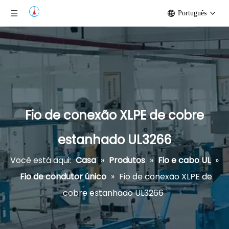
Português
Fio de conexão XLPE de cobre
estanhado UL3266
Você está aqui:
Casa
»
Produtos
»
Fio e cabo UL
»
Fio de condutor único
»
Fio de conexão XLPE de
cobre estanhado UL3266