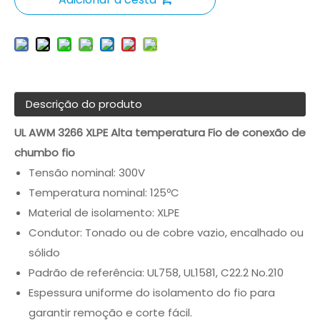
Descrição do produto
UL AWM 3266 XLPE Alta temperatura Fio de conexão de
chumbo fio
Tensão nominal: 300V
Temperatura nominal: 125ºC
Material de isolamento: XLPE
Condutor: Tonado ou de cobre vazio, encalhado ou
sólido
Padrão de referência: UL758, UL1581, C22.2 No.210
Espessura uniforme do isolamento do fio para
garantir remoção e corte fácil.