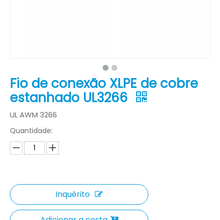
Fio de conexão XLPE de cobre
estanhado UL3266
UL AWM 3266
Quantidade:
Inquérito
Adicionar a cesta