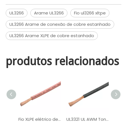
UL3266
Arame UL3266
Fio ul3266 xltpe
UL3266 Arame de conexão de cobre estanhado
UL3266 Arame XLPE de cobre estanhado
produtos relacionados
Fio XLPE elétrico de núcleo único UL3321
UL3321 UL AWM Tonned Copper PV Wire