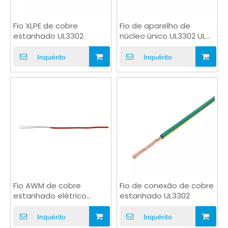
Fio XLPE de cobre
Fio de aparelho de
estanhado UL3302
núcleo único UL3302 UL
AWM
Inquérito
Inquérito
Fio AWM de cobre
Fio de conexão de cobre
estanhado elétrico
estanhado UL3302
UL3302
Inquérito
Inquérito