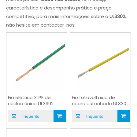
característico e desempenho prático e preço
competitivo, para mais informações sobre o
UL3302
,
não hesite em contactar-nos.
Fio elétrico XLPE de
Fio fotovoltaico de
núcleo único UL3302
cobre estanhado UL3302
UL AWM
Inquérito
Inquérito