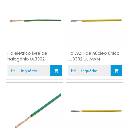
Fio elétrico livre de
Fio LSZH de núcleo único
halogênio UL3302
UL3302 UL AWM
Inquérito
Inquérito