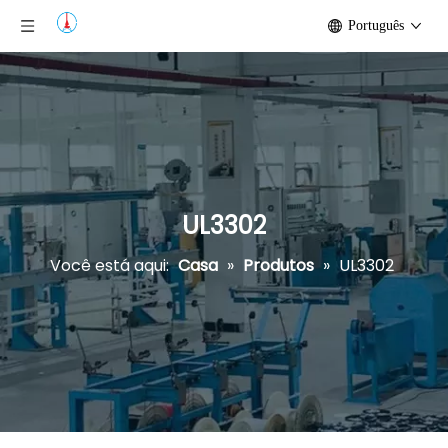
Português
UL3302
Você está aqui:
Casa
»
Produtos
»
UL3302