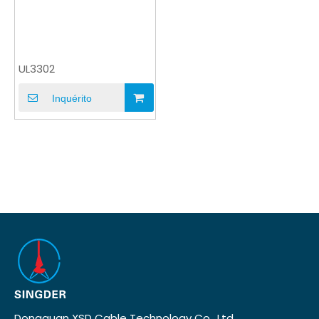
UL3302
Inquérito
Dongguan XSD Cable Technology Co., Ltd.