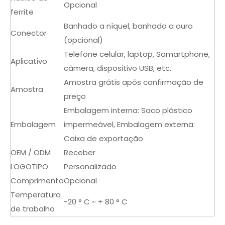
Opcional
ferrite
Banhado a níquel, banhado a ouro
Conector
(opcional)
Telefone celular, laptop, Samartphone,
Aplicativo
câmera, dispositivo USB, etc.
Amostra grátis após confirmação de
Amostra
preço
Embalagem interna: Saco plástico
Embalagem
impermeável, Embalagem externa:
Caixa de exportação
OEM / ODM
Receber
LOGOTIPO
Personalizado
Comprimento
Opcional
Temperatura
-20 ° C ~ + 80 ° C
de trabalho