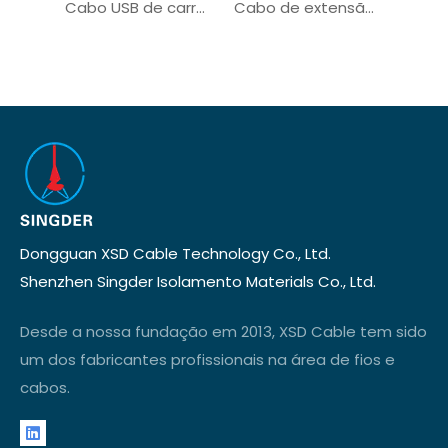
Cabo USB de carregamento de sincronização de dados Cabo micro USB OEM de fábrica
Cabo de extensão USB personalizado para disco rígido de câmera industrial
Dongguan XSD Cable Technology Co., Ltd.
Shenzhen Singder Isolamento Materials Co., Ltd.
Desde a nossa fundação em 2013, XSD Cable tem sido
um dos fabricantes profissionais na área de fios e
cabos.