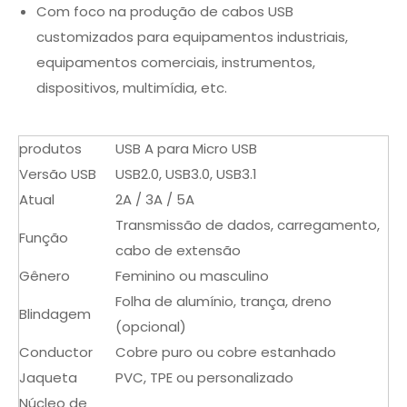
Com foco na produção de cabos USB
customizados para equipamentos industriais,
equipamentos comerciais, instrumentos,
dispositivos, multimídia, etc.
produtos
USB A para Micro USB
Versão USB
USB2.0, USB3.0, USB3.1
Atual
2A / 3A / 5A
Transmissão de dados, carregamento,
Função
cabo de extensão
Gênero
Feminino ou masculino
Folha de alumínio, trança, dreno
Blindagem
(opcional)
Conductor
Cobre puro ou cobre estanhado
Jaqueta
PVC, TPE ou personalizado
Núcleo de