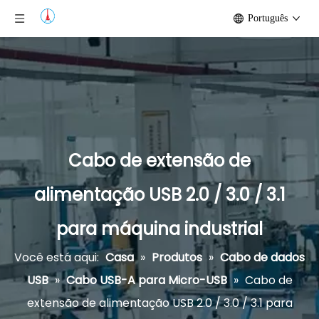
Português
Cabo de extensão de
alimentação USB 2.0 / 3.0 / 3.1
para máquina industrial
Você está aqui:
Casa
»
Produtos
»
Cabo de dados
USB
»
Cabo USB-A para Micro-USB
»
Cabo de
extensão de alimentação USB 2.0 / 3.0 / 3.1 para