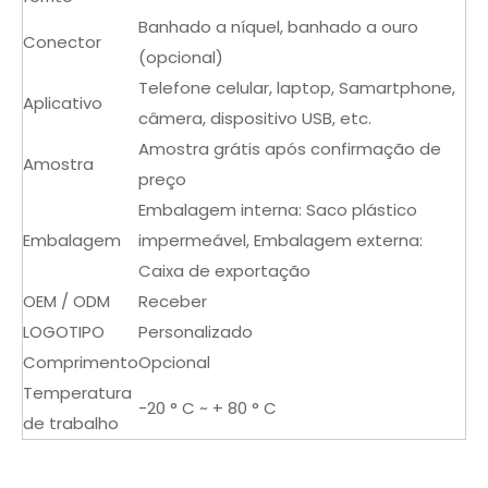
Banhado a níquel, banhado a ouro
Conector
(opcional)
Telefone celular, laptop, Samartphone,
Aplicativo
câmera, dispositivo USB, etc.
Amostra grátis após confirmação de
Amostra
preço
Embalagem interna: Saco plástico
Embalagem
impermeável, Embalagem externa:
Caixa de exportação
OEM / ODM
Receber
LOGOTIPO
Personalizado
Comprimento
Opcional
Temperatura
-20 ° C ~ + 80 ° C
de trabalho