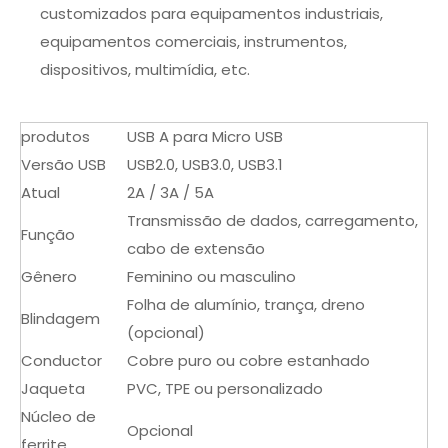
customizados para equipamentos industriais,
equipamentos comerciais, instrumentos,
dispositivos, multimídia, etc.
produtos
USB A para Micro USB
Versão USB
USB2.0, USB3.0, USB3.1
Atual
2A / 3A / 5A
Transmissão de dados, carregamento,
Função
cabo de extensão
Gênero
Feminino ou masculino
Folha de alumínio, trança, dreno
Blindagem
(opcional)
Conductor
Cobre puro ou cobre estanhado
Jaqueta
PVC, TPE ou personalizado
Núcleo de
Opcional
ferrite