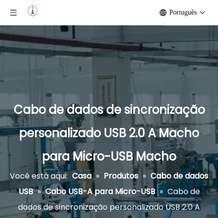
Português
Cabo de dados de sincronização
personalizado USB 2.0 A Macho
para Micro-USB Macho
Você está aqui:
Casa
»
Produtos
»
Cabo de dados
USB
»
Cabo USB-A para Micro-USB
»
Cabo de
dados de sincronização personalizado USB 2.0 A