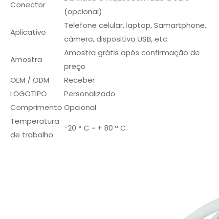
Conector
(opcional)
Telefone celular, laptop, Samartphone,
Aplicativo
câmera, dispositivo USB, etc.
Amostra grátis após confirmação de
Amostra
preço
OEM / ODM
Receber
LOGOTIPO
Personalizado
Comprimento
Opcional
Temperatura
-20 ° C ~ + 80 ° C
de trabalho