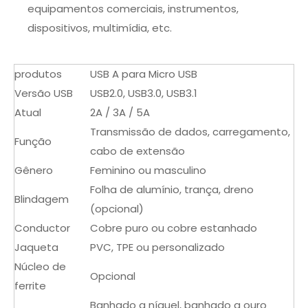
equipamentos comerciais, instrumentos,
dispositivos, multimídia, etc.
produtos
USB A para Micro USB
Versão USB
USB2.0, USB3.0, USB3.1
Atual
2A / 3A / 5A
Transmissão de dados, carregamento,
Função
cabo de extensão
Gênero
Feminino ou masculino
Folha de alumínio, trança, dreno
Blindagem
(opcional)
Conductor
Cobre puro ou cobre estanhado
Jaqueta
PVC, TPE ou personalizado
Núcleo de
Opcional
ferrite
Banhado a níquel, banhado a ouro