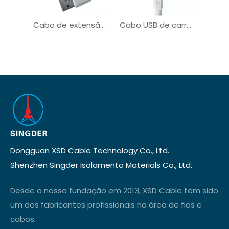
Cabo de extensão de alimentação USB 2.0 / 3.0 / 3.1 para máquina industrial
Cabo USB de carregamento de sincronização de dados Cabo micro USB OEM de fábrica
Dongguan XSD Cable Technology Co., Ltd.
Shenzhen Singder Isolamento Materials Co., Ltd.
Desde a nossa fundação em 2013, XSD Cable tem sido
um dos fabricantes profissionais na área de fios e
cabos.