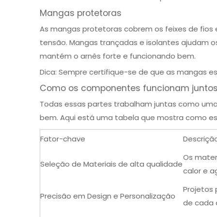
Mangas protetoras
As mangas protetoras cobrem os feixes de fios 
tensão. Mangas trançadas e isolantes ajudam os
mantém o arnês forte e funcionando bem.
Dica: Sempre certifique-se de que as mangas es
Como os componentes funcionam junto
Todas essas partes trabalham juntas como uma 
bem. Aqui está uma tabela que mostra como ess
Fator-chave
Descriçã
Os materi
Seleção de
Materiais de alta qualidade
calor e a
Projetos
Precisão em Design e Personalização
de cada 