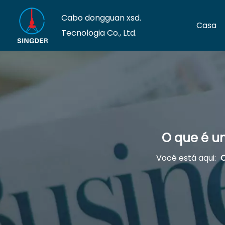
Cabo dongguan xsd.
Casa
Tecnologia Co., Ltd.
O que é u
Você está aqui: