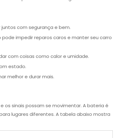
ar juntos com segurança e bem.
o pode impedir reparos caros e manter seu carro
idar com coisas como calor e umidade.
 bom estado.
nar melhor e durar mais.
a e os sinais possam se movimentar. A bateria é
para lugares diferentes. A tabela abaixo mostra