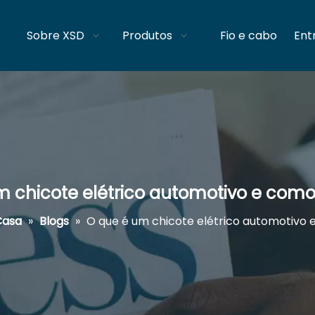
Sobre XSD
Produtos
Fio e cabo
Ent
m chicote elétrico automotivo e como
Casa
»
Blogs
»
O que é um chicote elétrico automotivo 