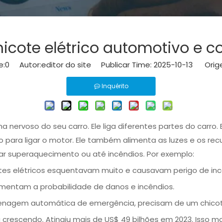
icote elétrico automotivo e 
e:
0
Autor:editor do site Publicar Time: 2025-10-13 Orig
Inquérito
nervoso do seu carro. Ele liga diferentes partes do carro. E
co para ligar o motor. Ele também alimenta as luzes e os r
ar superaquecimento ou até incêndios. Por exemplo:
tes elétricos esquentavam muito e causavam perigo de inc
entam a probabilidade de danos e incêndios.
nagem automática de emergência, precisam de um chicote 
a crescendo. Atingiu mais de US$ 49 bilhões em 2023. Iss