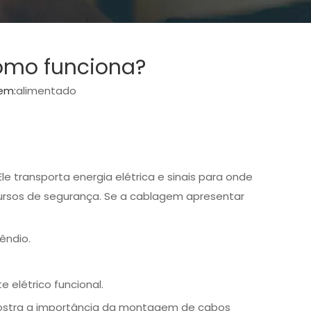
como funciona?
em:
alimentado
le transporta energia elétrica e sinais para onde
ecursos de segurança. Se a cablagem apresentar
êndio.
elétrico funcional.
o mostra a importância da montagem de cabos