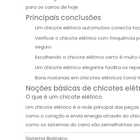
para os carros de hoje.
Principais conclusões
Um chicote elétrico automotivo conecta toda
Verificar o chicote elétrico com frequência
seguro.
Escolhendo o chicote elétrico certo
é muito 
Um chicote elétrico elegante facilita os re
Bons materiais em chicotes elétricos
torná-l
Noções básicas de chicotes elét
O que é um chicote elétrico
Um chicote elétrico é a rede principal das peças
como o coração e envia energia através do chico
como os sistemas do carro são semelhantes aos
Sistema Biológico