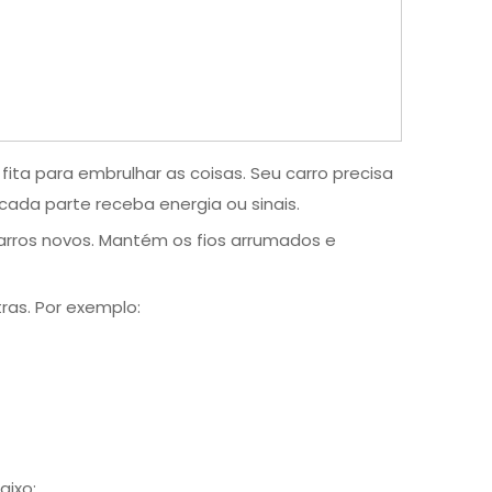
 fita para embrulhar as coisas. Seu carro precisa
ada parte receba energia ou sinais.
ros novos. Mantém os fios arrumados e
ras. Por exemplo:
aixo: