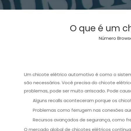
O que é um ch
Número Brows
Um chicote elétrico automotivo é como o sistema 
são necessários. Você precisa do chicote elétri
problemas, pode ser muito arriscado. Pode caus
Alguns recalls aconteceram porque os chico
Problemas como ferrugem nas conexões aum
Recursos avançados de segurança, como fre
O mercado global de chicotes elétricos continu