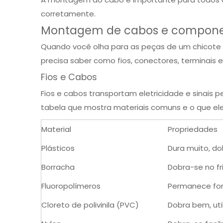
corretamente.
Montagem de cabos e compon
Quando você olha para as peças de um chicote e
precisa saber como fios, conectores, terminais
Fios e Cabos
Fios e cabos transportam eletricidade e sinais p
tabela que mostra materiais comuns e o que el
Material
Propriedades
Plásticos
Dura muito, do
Borracha
Dobra-se no fri
Fluoropolímeros
Permanece fort
Cloreto de polivinila (PVC)
Dobra bem, util