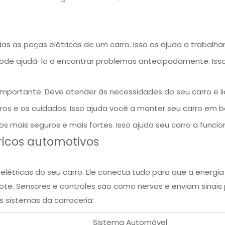
s as peças elétricas de um carro. Isso os ajuda a trabalh
 pode ajudá-lo a encontrar problemas antecipadamente. Iss
importante. Deve atender às necessidades do seu carro e l
paros e os cuidados. Isso ajuda você a manter seu carro em
os mais seguros e mais fortes. Isso ajuda seu carro a funcio
ricos automotivos
 elétricas do seu carro. Ele conecta tudo para que a energi
te. Sensores e controles são como nervos e enviam sinais 
 sistemas da carroceria:
Sistema Automóvel