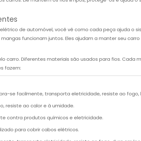
entes
létrico de automóvel, você vê como cada peça ajuda o sist
 e mangas funcionam juntos. Eles ajudam a manter seu carr
elo carro. Diferentes materiais são usados ​​para fios. Cada
es fazem:
bra-se facilmente, transporta eletricidade, resiste ao fogo, 
o, resiste ao calor e à umidade.
e contra produtos químicos e eletricidade.
izado para cobrir cabos elétricos.