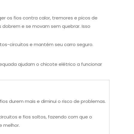
 os fios contra calor, tremores e picos de
ios dobrem e se movam sem quebrar. Isso
tos-circuitos e mantém seu carro seguro.
quada ajudam o chicote elétrico a funcionar
fios durem mais e diminui o risco de problemas.
ircuitos e fios soltos, fazendo com que o
e melhor.