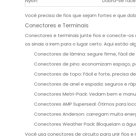
Nylon
Dobra-se facilm
Você precisa de fios que sejam fortes e que dob
Conectores e Terminais
Conectores e terminais
junte fios e conecte-os 
os sinais a irem para o lugar certo. Aqui estão a
Conectores de lâmina: segure firme, fácil de
Conectores de pino: economizam espaço, per
Conectores de topo: Fácil e forte, precisa de
Conectores de anel e espada: seguros e ráp
Conectores Metri-Pack: Vedam bem e manus
Conectores AMP Superseal: Ótimos para locais
Conectores Anderson: carregam muita ener
Conectores Weather Pack: Bloqueiam a água
Você usa conectores de circuito para unir fios 