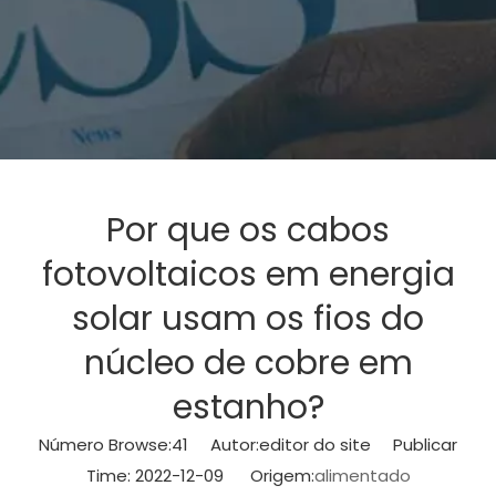
Por que os cabos
fotovoltaicos em energia
solar usam os fios do
núcleo de cobre em
estanho?
Número Browse:
41
Autor:editor do site Publicar
Time: 2022-12-09 Origem:
alimentado