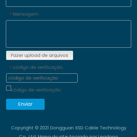
Mensagem
*
Fazer upload de arquivos
código de verificação
*
Enviar
Copyright © 2021 Dongguan XSD Cable Technology
Co., Ltd.
Mapa do site
.Apoiado por
Leadong