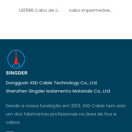
Ul2586 Cabo de condutores múltiplos para sistema solar
cabo impermeável do conjunto do armazenamento de energia do conector de 8mm 10mm
Dongguan XSD Cable Technology Co., Ltd.
Shenzhen Singder Isolamento Materials Co., Ltd.
Desde a nossa fundação em 2013, XSD Cable tem sido
um dos fabricantes profissionais na área de fios e
cabos.