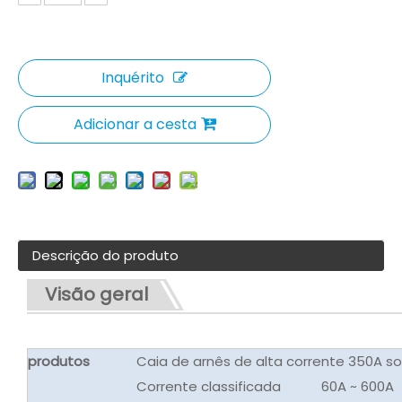
Inquérito
Adicionar a cesta
Descrição do produto
Visão geral
produtos
Caia de arnês de alta corrente 350A 
Corrente classificada
60A ~ 600A