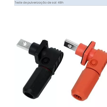
Teste de pulverização de sal: 48h