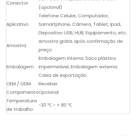
Conector
(opcional)
Telefone Celular, Computador,
Aplicativo
Samartphone, Câmera, Tablet, Ipad,
Dispositivo USB, HUB, Equipamento, etc.
Amostra grátis após confirmação de
Amostra
preço
Embalagem interna: Saco plástico
Embalagem
impermeável, Embalagem externa:
Caixa de exportação
OEM / ODM
Receber
Comprimento
Opcional
Temperatura
-20 ℃ ~ + 80 ℃
de trabalho