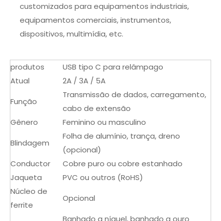
customizados para equipamentos industriais,
equipamentos comerciais, instrumentos,
dispositivos, multimídia, etc.
produtos
USB tipo C para relâmpago
Atual
2A / 3A / 5A
Transmissão de dados, carregamento,
Função
cabo de extensão
Gênero
Feminino ou masculino
Folha de alumínio, trança, dreno
Blindagem
(opcional)
Conductor
Cobre puro ou cobre estanhado
Jaqueta
PVC ou outros (RoHS)
Núcleo de
Opcional
ferrite
Banhado a níquel, banhado a ouro