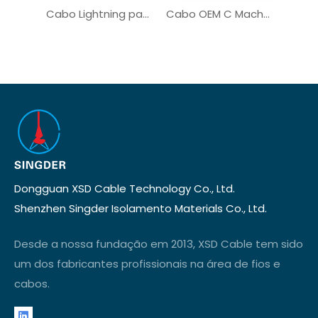
Cabo Lightning para cabo USB de alta velocidade USB macho C personalizado
Cabo OEM C Macho para Relâmpago para Equipamentos Médicos da Indústria
Dongguan XSD Cable Technology Co., Ltd.
Shenzhen Singder Isolamento Materials Co., Ltd.
Desde a nossa fundação em 2013, XSD Cable tem sido
um dos fabricantes profissionais na área de fios e
cabos.