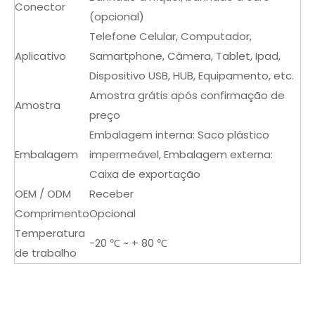
Conector
(opcional)
Telefone Celular, Computador,
Aplicativo
Samartphone, Câmera, Tablet, Ipad,
Dispositivo USB, HUB, Equipamento, etc.
Amostra grátis após confirmação de
Amostra
preço
Embalagem interna: Saco plástico
Embalagem
impermeável, Embalagem externa:
Caixa de exportação
OEM / ODM
Receber
Comprimento
Opcional
Temperatura
-20 ℃ ~ + 80 ℃
de trabalho