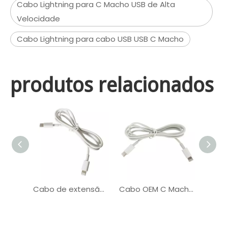
Cabo Lightning para C Macho USB de Alta
Velocidade
Cabo Lightning para cabo USB USB C Macho
produtos relacionados
Cabo de extensão Cabo de sincronização de dados para dispositivo eletrônico
Cabo OEM C Macho para Relâmpago para Equipamentos Médicos da Indústria