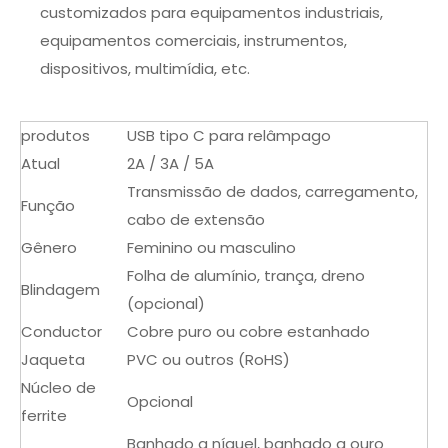
customizados para equipamentos industriais,
equipamentos comerciais, instrumentos,
dispositivos, multimídia, etc.
produtos
USB tipo C para relâmpago
Atual
2A / 3A / 5A
Transmissão de dados, carregamento,
Função
cabo de extensão
Gênero
Feminino ou masculino
Folha de alumínio, trança, dreno
Blindagem
(opcional)
Conductor
Cobre puro ou cobre estanhado
Jaqueta
PVC ou outros (RoHS)
Núcleo de
Opcional
ferrite
Banhado a níquel, banhado a ouro