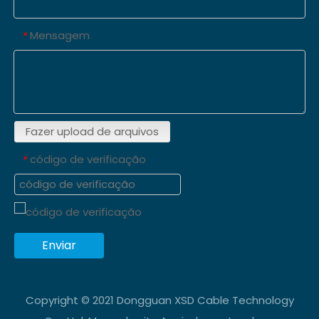
Mensagem
*
Fazer upload de arquivos
código de verificação
*
Enviar
Copyright © 2021 Dongguan XSD Cable Technology