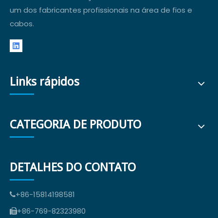
um dos fabricantes profissionais na área de fios e
cabos.
Links rápidos
CATEGORIA DE PRODUTO
DETALHES DO CONTATO
+86-15814198581

+86-769-82323980
