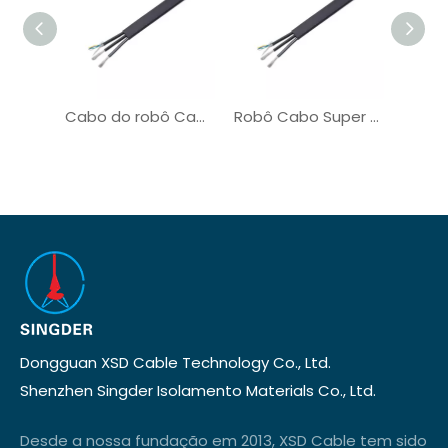
Cabo do robô Cabo de alimentação para alta flexão de movimento de torção
Robô Cabo Super Flexível PVC Fio de Cobre Resistência a Óleo
Dongguan XSD Cable Technology Co., Ltd.
Shenzhen Singder Isolamento Materials Co., Ltd.
Desde a nossa fundação em 2013, XSD Cable tem sido