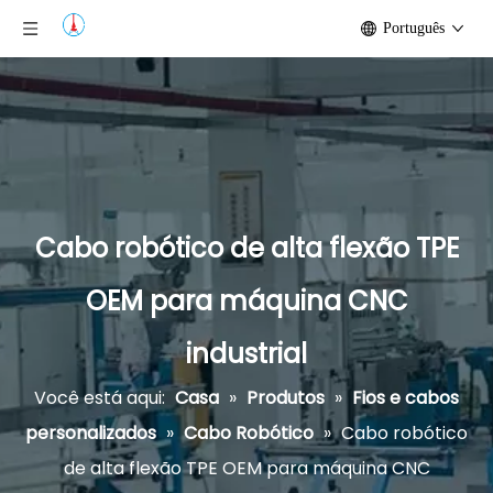
Português
Cabo robótico de alta flexão TPE
OEM para máquina CNC
industrial
Você está aqui:
Casa
»
Produtos
»
Fios e cabos
personalizados
»
Cabo Robótico
»
Cabo robótico
de alta flexão TPE OEM para máquina CNC