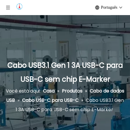
Português
Cabo USB3.1 Gen 1 3A USB-C para
USB-C sem chip E-Marker
Você está aqui:
Casa
»
Produtos
»
Cabo de dados
USB
»
Cabo USB-C para USB-C
»
Cabo USB3.1 Gen
1 3A USB-C para USB-C sem chip E-Marker