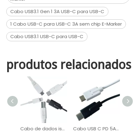
Cabo USB3.1 Gen 1 3A USB-C para USB-C
1 Cabo USB-C para USB-C 3A sem chip E-Marker
Cabo USB3.1 USB-C para USB-C
produtos relacionados
Cabo de dados isolado em PVC TPE Cabo USB C para C UL2725 Cobre
Cabo USB C PD 5A com suporte para transferência de áudio e vídeo 4K personalizado