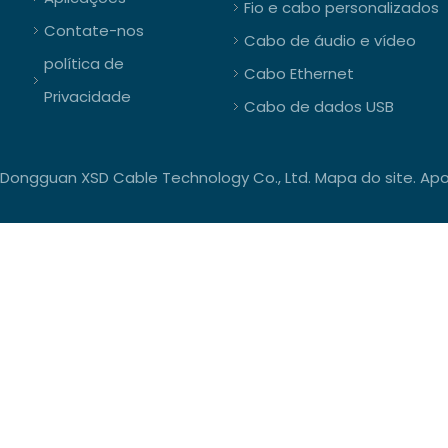
Fio e cabo personalizados
Contate-nos
Cabo de áudio e vídeo
política de
Cabo Ethernet
Privacidade
Cabo de dados USB
Dongguan XSD Cable Technology Co., Ltd.
Mapa do site
. Ap